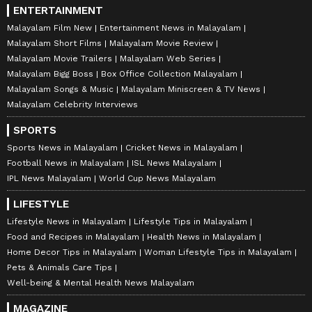
ENTERTAINMENT
Malayalam Film New
Entertainment News in Malayalam
Malayalam Short Films
Malayalam Movie Review
Malayalam Movie Trailers
Malayalam Web Series
Malayalam Bigg Boss
Box Office Collection Malayalam
Malayalam Songs & Music
Malayalam Miniscreen & TV News
Malayalam Celebrity Interviews
SPORTS
Sports News in Malayalam
Cricket News in Malayalam
Football News in Malayalam
ISL News Malayalam
IPL News Malayalam
World Cup News Malayalam
LIFESTYLE
Lifestyle News in Malayalam
Lifestyle Tips in Malayalam
Food and Recipes in Malayalam
Health News in Malayalam
Home Decor Tips in Malayalam
Woman Lifestyle Tips in Malayalam
Pets & Animals Care Tips
Well-being & Mental Health News Malayalam
MAGAZINE