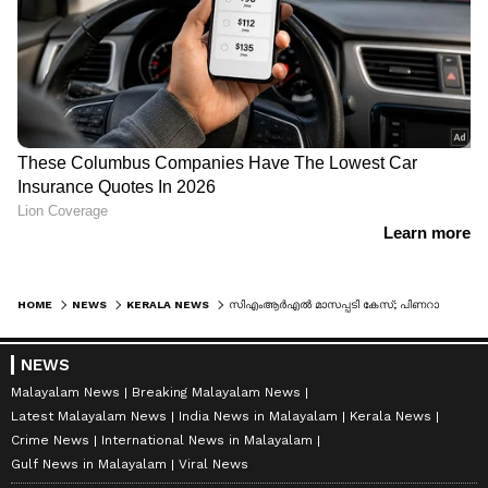
HOME
NEWS
KERALA NEWS
സിഎംആർഎൽ മാസപ്പടി കേസ്; പിണറായി വിജയന്‍റെയും മുഹമ്മദ് റിയാസിന്‍റെയും വീടുകളിലടക്കം 10 ഇടങ്ങളില്‍ ഇഡി റെയ്ഡ്
NEWS
Malayalam News
Breaking Malayalam News
Latest Malayalam News
India News in Malayalam
Kerala News
Crime News
International News in Malayalam
Gulf News in Malayalam
Viral News