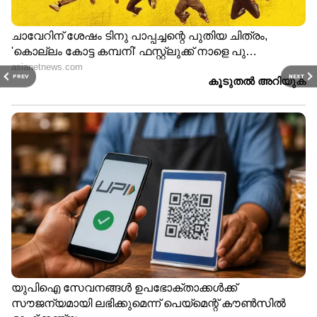
PREV
NEXT