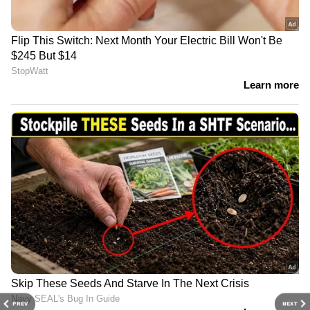
PREV
NEXT