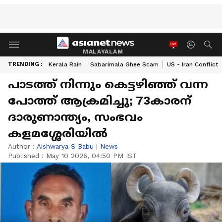
MALAYALAM
TRENDING :
Kerala Rain
Sabarimala Ghee Scam
US - Iran Conflict
പാടത്ത് നിന്നും കെട്ടഴിഞ്ഞ് വന്ന
പോത്ത് ആക്രമിച്ചു; 73കാരന്
ദാരുണാന്ത്യം, സംഭവം
കളമശ്ശേരിയിൽ
Author :
Aishwarya S Babu
|
News
Published :
May 10 2026, 04:50 PM IST