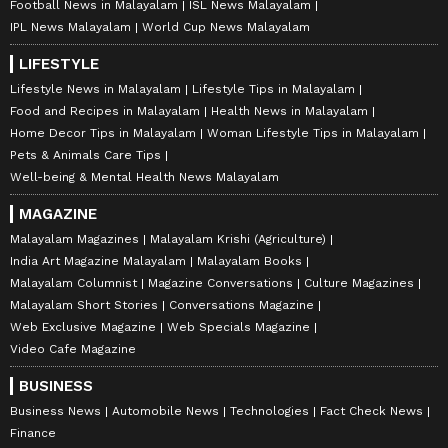
Football News in Malayalam
ISL News Malayalam
IPL News Malayalam
World Cup News Malayalam
LIFESTYLE
Lifestyle News in Malayalam
Lifestyle Tips in Malayalam
Food and Recipes in Malayalam
Health News in Malayalam
Home Decor Tips in Malayalam
Woman Lifestyle Tips in Malayalam
Pets & Animals Care Tips
Well-being & Mental Health News Malayalam
MAGAZINE
Malayalam Magazines
Malayalam Krishi (Agriculture)
India Art Magazine Malayalam
Malayalam Books
Malayalam Columnist
Magazine Conversations
Culture Magazines
Malayalam Short Stories
Conversations Magazine
Web Exclusive Magazine
Web Specials Magazine
Video Cafe Magazine
BUSINESS
Business News
Automobile News
Technologies
Fact Check News
Finance