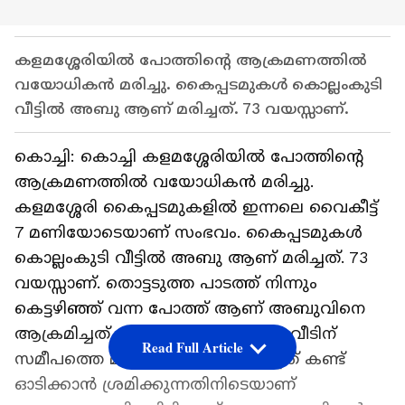
കളമശ്ശേരിയിൽ പോത്തിന്റെ ആക്രമണത്തിൽ
വയോധികൻ മരിച്ചു. കൈപ്പടമുകൾ കൊല്ലംകുടി
വീട്ടിൽ അബു ആണ് മരിച്ചത്. 73 വയസ്സാണ്.
കൊച്ചി: കൊച്ചി കളമശ്ശേരിയിൽ പോത്തിന്റെ
ആക്രമണത്തിൽ വയോധികൻ മരിച്ചു.
കളമശ്ശേരി കൈപ്പടമുകളിൽ ഇന്നലെ വൈകീട്ട്
7 മണിയോടെയാണ് സംഭവം. കൈപ്പടമുകൾ
കൊല്ലംകുടി വീട്ടിൽ അബു ആണ് മരിച്ചത്. 73
വയസ്സാണ്. തൊട്ടടുത്ത പാടത്ത് നിന്നും
കെട്ടഴിഞ്ഞ് വന്ന പോത്ത് ആണ് അബുവിനെ
ആക്രമിച്ചത്. പോത്ത് അബുവിന്റെ വീടിന്
Read Full Article
സമീപത്തെ മരങ്ങൾ കുത്തി മറിച്ചത് കണ്ട്
ഓടിക്കാൻ ശ്രമിക്കുന്നതിനിടെയാണ്