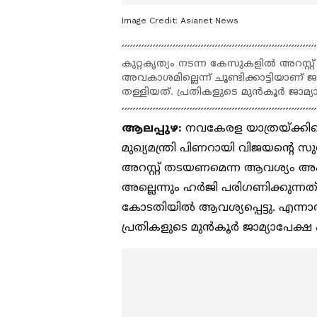
Image Credit:
Asianet News
കുറ്റകൃത്യം നടന്ന കേസുകളിൽ അറസ്റ
അവകാശമില്ലെന്ന് ചൂണ്ടിക്കാട്ടിയാണ
തള്ളിയത്. പ്രതികളുടെ മുൻകൂർ ജാമ്യാപ
ആലപ്പുഴ:
നവകേരള യാത്രയ്ക്കിട
മുഖ്യമന്ത്രി പിണറായി വിജയന്റെ 
അറസ്റ്റ് തടയണമെന്ന ആവശ്യം അ
അല്ലെന്നും ഹർജി പരിഗണിക്കുന്നത
കോടതിയിൽ ആവശ്യപ്പെട്ടു. എന്
പ്രതികളുടെ മുൻകൂർ ജാമ്യാപേക്ഷ പര