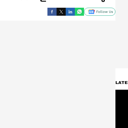
Follow Us
LATE