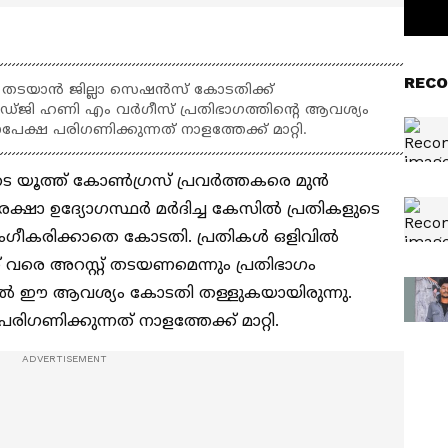
RECO
്റ് തടയാൻ ജില്ലാ സെഷൻസ് കോടതിക്ക്
് ജഡ്ജി ഹണി എം വർഗീസ് പ്രതിഭാഗത്തിന്‍റെ ആവശ്യം
േക്ഷ പരിഗണിക്കുന്നത് നാളത്തേക്ക് മാറ്റി.
െ യൂത്ത് കോൺഗ്രസ്‌ പ്രവർത്തകരെ മുൻ
സുരക്ഷാ ഉദ്യോഗസ്ഥർ മർദിച്ച കേസിൽ പ്രതികളുടെ
ംഗീകരിക്കാതെ കോടതി. പ്രതികൾ ഒളിവിൽ
് വരെ അറസ്റ്റ് തടയണമെന്നും പ്രതിഭാഗം
നാൽ ഈ ആവശ്യം കോടതി തള്ളുകയായിരുന്നു.
ിഗണിക്കുന്നത് നാളത്തേക്ക് മാറ്റി.