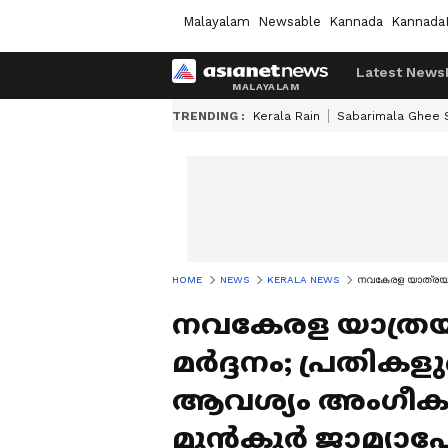
Malayalam
Newsable
Kannada
Kannada
Latest News
TRENDING :
Kerala Rain
Sabarimala Ghee
HOME
NEWS
KERALA NEWS
നവകേരള യാത്രയില
നവകേരള യാത്ര
മർദ്ദനം; പ്രതികള
ആവശ്യം അംഗീക
മുൻ‌കൂർ ജാമ്യാപ