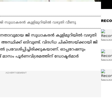
RECO
 ജി സുധാകരൻ കുളിമുറിയില്‍ വഴുതി വീണു
ം നേതാവുമായ ജി സുധാകരൻ കുളിമുറിയില്‍ വഴുതി
 അസ്ഥിക്ക് ഒടിവുണ്ട്. വിദഗ്ധ ചികിത്സയ്ക്കായി ജി
രവേശിപ്പിച്ചിരിക്കുകയാണ്. ഓപ്പറേഷനും
ട് മാസം പൂർണവിശ്രമത്തിന് ഡോക്ടർമാർ