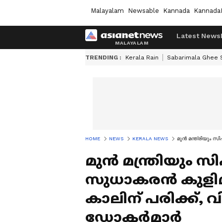
Malayalam
Newsable
Kannada
Kannada
Latest News
TRENDING :
Kerala Rain
Sabarimala Ghee
HOME
NEWS
KERALA NEWS
മുൻ മന്ത്രിയും സി
മുൻ മന്ത്രിയും 
സുധാകരൻ കുളിമു
കാലിന് പരിക്ക്, വ
ഡോക്ടര്‍മാർ