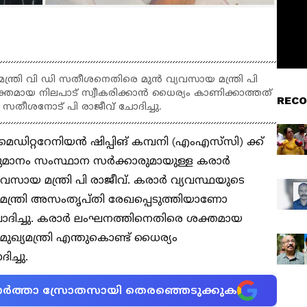
ന്ത്രി വി ഡി സതീശനെതിരെ മുൻ വ്യവസായ മന്ത്രി പി
്തമായ നിലപാട് സ്വീകരിക്കാൻ ധൈര്യം കാണിക്കാത്തത്
RECO
ഡി സതീശനോട് പി രാജീവ് ചോദിച്ചു.
െഡിറ്ററേനിയൻ ഷിപ്പിങ് കമ്പനി (എംഎസ്‍സി) ക്ക്
തീരുമാനം സംസ്ഥാന സ‍ർക്കാരുമായുള്ള കരാ‍ർ
വസായ മന്ത്രി പി രാജീവ്. കരാ‍ർ വ്യവസ്ഥയുടെ
മന്ത്രി അസംതൃപ്തി രേഖപ്പെടുത്തിയാണോ
 ചോദിച്ചു. കരാ‍ർ ലംഘനത്തിനെതിരെ ശക്തമായ
മുഖ്യമന്ത്രി എന്തുകൊണ്ട് ധൈര്യം
ിച്ചു.
ന വാർത്താ സ്രോതസായി തെരഞ്ഞെടുക്കുക