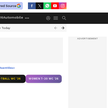
red Source
26
Automobile
e Today
മന്ത്രിയോട് പി രാജീവ്
TBALL WC '26
WOMEN T-20 WC '26