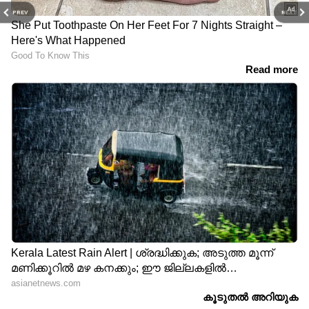
PREV
NEXT