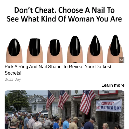
മെയ് 8- 1,11,960 രൂപ
മെയ് 9- 1,11,720 രൂപ
മെയ് 10- 1,11,720 രൂപ
മെയ് 11- രാവിലെ 1,11,560 രൂപ| വൈകീട്ട് 1,12,520
രൂപ
മെയ് 12- 1,12,920 രൂപ