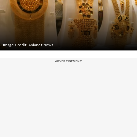
Image Credit:
Asianet News