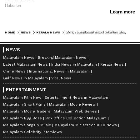
HOME
NEWS
KERALA NEWS
വീണ്ടും മുകളിലേക്ക് കയറി സ്വർണ വില; സംസ്ഥാനത്ത് ഇന്ന് ഒരു പവൻ വാങ്ങാൻ കൊടുക്കേണ്ടത് 1,16, 880 രൂപയിലധികം
NEWS
Malayalam News
Breaking Malayalam News
Latest Malayalam News
India News in Malayalam
Kerala News
Crime News
International News in Malayalam
Gulf News in Malayalam
Viral News
ENTERTAINMENT
Malayalam Film New
Entertainment News in Malayalam
Malayalam Short Films
Malayalam Movie Review
Malayalam Movie Trailers
Malayalam Web Series
Malayalam Bigg Boss
Box Office Collection Malayalam
Malayalam Songs & Music
Malayalam Miniscreen & TV News
Malayalam Celebrity Interviews