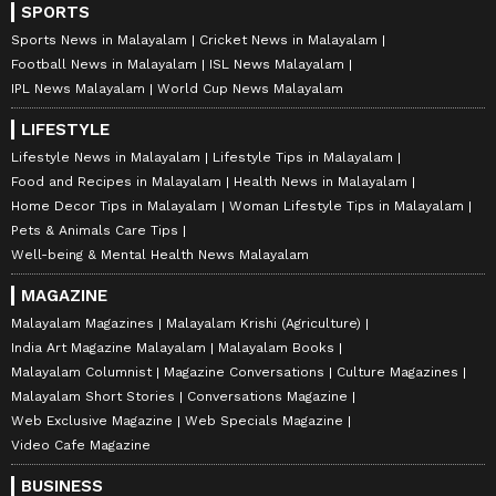
SPORTS
Sports News in Malayalam
Cricket News in Malayalam
Football News in Malayalam
ISL News Malayalam
IPL News Malayalam
World Cup News Malayalam
LIFESTYLE
Lifestyle News in Malayalam
Lifestyle Tips in Malayalam
Food and Recipes in Malayalam
Health News in Malayalam
Home Decor Tips in Malayalam
Woman Lifestyle Tips in Malayalam
Pets & Animals Care Tips
Well-being & Mental Health News Malayalam
MAGAZINE
Malayalam Magazines
Malayalam Krishi (Agriculture)
India Art Magazine Malayalam
Malayalam Books
Malayalam Columnist
Magazine Conversations
Culture Magazines
Malayalam Short Stories
Conversations Magazine
Web Exclusive Magazine
Web Specials Magazine
Video Cafe Magazine
BUSINESS