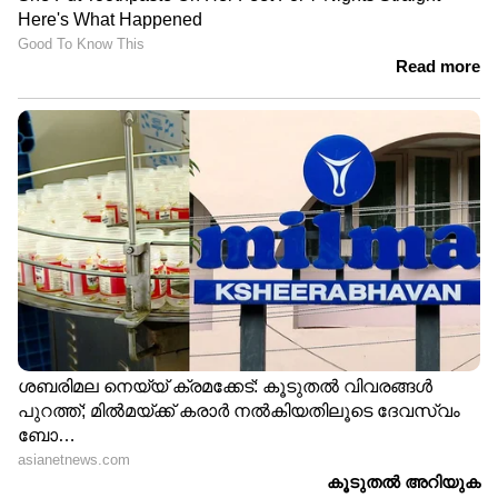
മെയ് 18- 1,14,400 രൂപ
മെയ് 19- 1,15,000 രൂപ
മെയ് 20- 1,16,120 രൂപ
മെയ് 21- 1,17,280 രൂപ
മെയ് 22- 1,16,920 രൂപ
മെയ് 23- 1,16,640 രൂപ