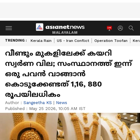
MALAYALAM
TRENDING :
Kerala Rain
US - Iran Conflict
Operation Toofan
Ker
വീണ്ടും മുകളിലേക്ക് കയറി
സ്വർണ വില; സംസ്ഥാനത്ത് ഇന്ന്
ഒരു പവൻ വാങ്ങാൻ
കൊടുക്കേണ്ടത് 1,16, 880
രൂപയിലധികം
Author :
Sangeetha KS
|
News
Published :
May 25 2026, 10:05 AM IST