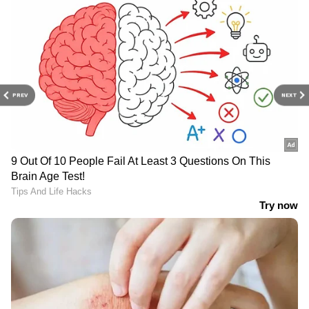
PREV
NEXT