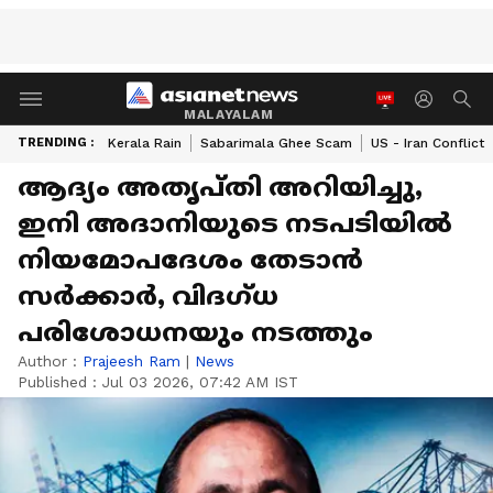
MALAYALAM
TRENDING :
Kerala Rain
Sabarimala Ghee Scam
US - Iran Conflict
ആദ്യം അതൃപ്തി അറിയിച്ചു,
ഇനി അദാനിയുടെ നടപടിയിൽ
നിയമോപദേശം തേടാൻ
സർക്കാർ, വിദ​ഗ്ധ
പരിശോധനയും നടത്തും‌
Author :
Prajeesh Ram
|
News
Published :
Jul 03 2026, 07:42 AM IST