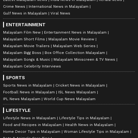
Crime News
International News in Malayalam
Gulf News in Malayalam
Viral News
ENTERTAINMENT
Malayalam Film New
Entertainment News in Malayalam
Malayalam Short Films
Malayalam Movie Review
Malayalam Movie Trailers
Malayalam Web Series
Malayalam Bigg Boss
Box Office Collection Malayalam
Malayalam Songs & Music
Malayalam Miniscreen & TV News
Malayalam Celebrity Interviews
SPORTS
Sports News in Malayalam
Cricket News in Malayalam
Football News in Malayalam
ISL News Malayalam
IPL News Malayalam
World Cup News Malayalam
LIFESTYLE
Lifestyle News in Malayalam
Lifestyle Tips in Malayalam
Food and Recipes in Malayalam
Health News in Malayalam
Home Decor Tips in Malayalam
Woman Lifestyle Tips in Malayalam