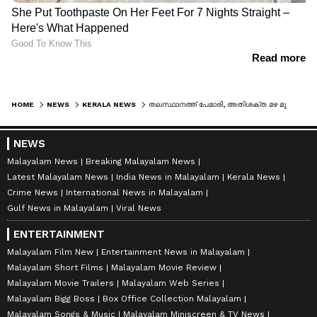
HOME
NEWS
KERALA NEWS
തലസ്ഥാനത്ത് പേമാരി, അതിശക്ത മഴ മുന്നറിയിപ്പ്, ഓറഞ്ച് അലർട്ട് പ്രഖ്യാപിച്ചു, പലയിടത്തും വെള്ളക്കെട്ട്; 7 ജില്ലകളിൽ യെല്ലോ അലർട്ട്
NEWS
Malayalam News
Breaking Malayalam News
Latest Malayalam News
India News in Malayalam
Kerala News
Crime News
International News in Malayalam
Gulf News in Malayalam
Viral News
ENTERTAINMENT
Malayalam Film New
Entertainment News in Malayalam
Malayalam Short Films
Malayalam Movie Review
Malayalam Movie Trailers
Malayalam Web Series
Malayalam Bigg Boss
Box Office Collection Malayalam
Malayalam Songs & Music
Malayalam Miniscreen & TV News