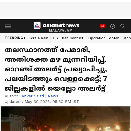
MALAYALAM
TRENDING :
Kerala Rain
US - Iran Conflict
Operation Toofan
Ker
തലസ്ഥാനത്ത് പേമാരി,
അതിശക്ത മഴ മുന്നറിയിപ്പ്,
ഓറഞ്ച് അലർട്ട് പ്രഖ്യാപിച്ചു,
പലയിടത്തും വെള്ളക്കെട്ട്; 7
ജില്ലകളിൽ യെല്ലോ അലർട്ട്
Author :
Anver Sajad
|
News
Updated :
May 30 2026, 05:30 PM IST