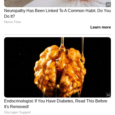
01/06/2026: പത്തനംതിട്ട , ആലപ്പുഴ ,കോട്ടയം,
എറണാകുളം, തൃശൂർ , മലപ്പുറം, കോഴിക്കോട് ,
വയനാട്
02/06/2026: എറണാകുളം , ഇടുക്കി ,
കോഴിക്കോട് , കണ്ണൂർ , കാസർകോഡ്
03/06/2026: പത്തനംതിട്ട ,ആലപ്പുഴ, കോട്ടയം,
എറണാകുളം, ഇടുക്കി , മലപ്പുറം, കോഴിക്കോട്,
കണ്ണൂർ എന്നീ ജില്ലകളിൽ കേന്ദ്ര കാലാവസ്ഥ
വകുപ്പ് മഞ്ഞ അലർട്ട് പ്രഖ്യാപിച്ചിരിക്കുന്നു.
ഒറ്റപ്പെട്ട ശക്തമായ മഴയ്ക്കുള്ള സാധ്യതയാണ്
പ്രവചിക്കപ്പെട്ടിരിക്കുന്നത്. 24 മണിക്കൂറിൽ 64.5