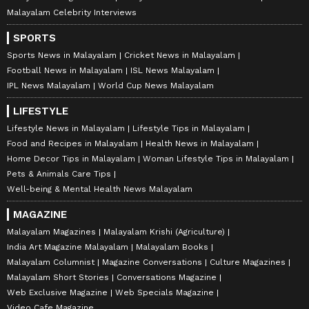
Malayalam Celebrity Interviews
SPORTS
Sports News in Malayalam
Cricket News in Malayalam
Football News in Malayalam
ISL News Malayalam
IPL News Malayalam
World Cup News Malayalam
LIFESTYLE
Lifestyle News in Malayalam
Lifestyle Tips in Malayalam
Food and Recipes in Malayalam
Health News in Malayalam
Home Decor Tips in Malayalam
Woman Lifestyle Tips in Malayalam
Pets & Animals Care Tips
Well-being & Mental Health News Malayalam
MAGAZINE
Malayalam Magazines
Malayalam Krishi (Agriculture)
India Art Magazine Malayalam
Malayalam Books
Malayalam Columnist
Magazine Conversations
Culture Magazines
Malayalam Short Stories
Conversations Magazine
Web Exclusive Magazine
Web Specials Magazine
Video Cafe Magazine