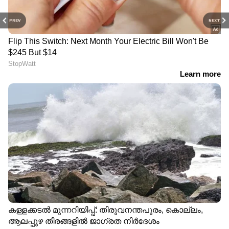
PREV
NEXT