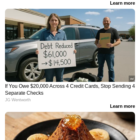
മില്ലിമീറ്ററിൽ മുതൽ 115.5 മില്ലിമീറ്റർ വരെ മഴ
ലഭിക്കുന്ന സാഹചര്യത്തെയാണ് ശക്തമായ മഴ
(ISOL H) എന്നത് കൊണ്ട് കേന്ദ്ര കാലാവസ്ഥ
വകുപ്പ് അർത്ഥമാക്കുന്നത്. ഇടിമിന്നലോടു
കൂടിയ മഴയാണ് പ്രതീക്ഷിക്കുന്നത്.