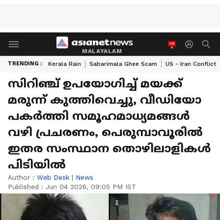
MALAYALAM
TRENDING :
Kerala Rain
Sabarimala Ghee Scam
US - Iran Conflict
സിറിഞ്ച് ഉപയോഗിച്ച് മയക്ക്
മരുന്ന് കുത്തിവെച്ചു, വീഡിയോ
പകർത്തി സമൂഹമാധ്യമങ്ങൾ
വഴി പ്രചരണം, പെരുമ്പാവൂരിൽ
ഇതര സംസ്ഥാന തൊഴിലാളികൾ
പിടിയിൽ
Author :
Web Desk
|
News
Published :
Jun 04 2026, 09:05 PM IST