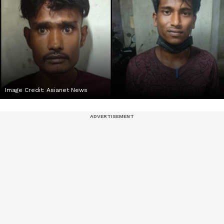
Image Credit:
Asianet News