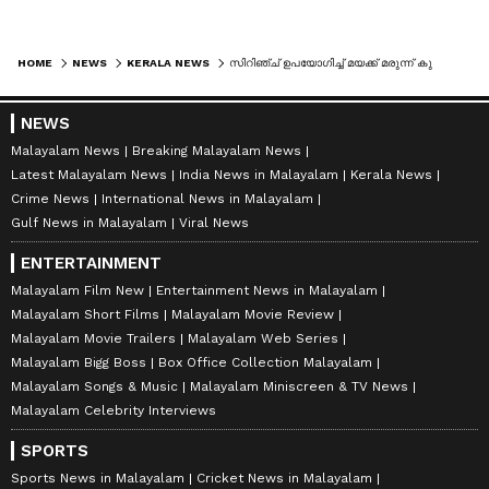
HOME
NEWS
KERALA NEWS
സിറിഞ്ച് ഉപയോഗിച്ച് മയക്ക് മരുന്ന് കുത്തിവെച്ചു, വീഡിയോ പകർത്തി സമൂഹമാധ്യമങ്ങൾ വഴി പ്രചരണം, പെരുമ്പാവൂരിൽ ഇതര സംസ്ഥാന തൊഴിലാളികൾ പിടിയിൽ
NEWS
Malayalam News
Breaking Malayalam News
Latest Malayalam News
India News in Malayalam
Kerala News
Crime News
International News in Malayalam
Gulf News in Malayalam
Viral News
ENTERTAINMENT
Malayalam Film New
Entertainment News in Malayalam
Malayalam Short Films
Malayalam Movie Review
Malayalam Movie Trailers
Malayalam Web Series
Malayalam Bigg Boss
Box Office Collection Malayalam
Malayalam Songs & Music
Malayalam Miniscreen & TV News
Malayalam Celebrity Interviews
SPORTS
Sports News in Malayalam
Cricket News in Malayalam