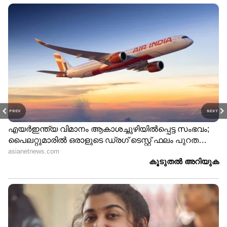
PREV
NEXT