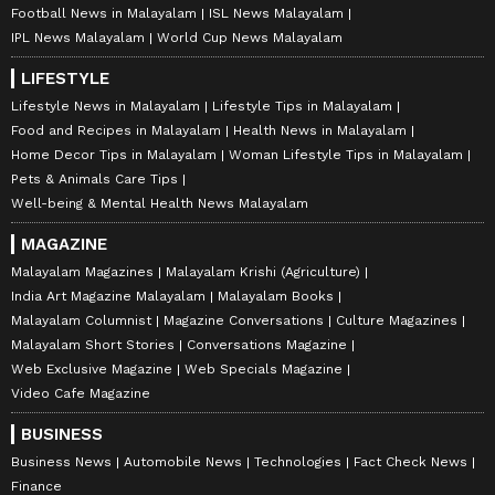
Football News in Malayalam
ISL News Malayalam
IPL News Malayalam
World Cup News Malayalam
LIFESTYLE
Lifestyle News in Malayalam
Lifestyle Tips in Malayalam
Food and Recipes in Malayalam
Health News in Malayalam
Home Decor Tips in Malayalam
Woman Lifestyle Tips in Malayalam
Pets & Animals Care Tips
Well-being & Mental Health News Malayalam
MAGAZINE
Malayalam Magazines
Malayalam Krishi (Agriculture)
India Art Magazine Malayalam
Malayalam Books
Malayalam Columnist
Magazine Conversations
Culture Magazines
Malayalam Short Stories
Conversations Magazine
Web Exclusive Magazine
Web Specials Magazine
Video Cafe Magazine
BUSINESS
Business News
Automobile News
Technologies
Fact Check News
Finance