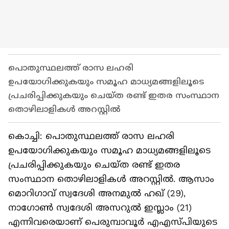
പൊതുസ്ഥലത്ത് രാസ ലഹരി
ഉപയോഗിക്കുകയും സമൂഹ മാധ്യമങ്ങളിലൂടെ
പ്രചരിപ്പിക്കുകയും ചെയ്ത രണ്ട് ഇതര സംസ്ഥാന
തൊഴിലാളികൾ അറസ്റ്റിൽ
കൊച്ചി: പൊതുസ്ഥലത്ത് രാസ ലഹരി
ഉപയോഗിക്കുകയും സമൂഹ മാധ്യമങ്ങളിലൂടെ
പ്രചരിപ്പിക്കുകയും ചെയ്ത രണ്ട് ഇതര
സംസ്ഥാന തൊഴിലാളികൾ അറസ്റ്റിൽ. ആസാം
മൊറിഗാവ് സ്വദേശി അനമുൽ ഹഖ് (29),
നാഗോൺ സ്വദേശി അസറുൽ ഇസ്ലാം (21)
എന്നിവരെയാണ് പെരുമ്പാവൂർ എഎസ്പിയുടെ