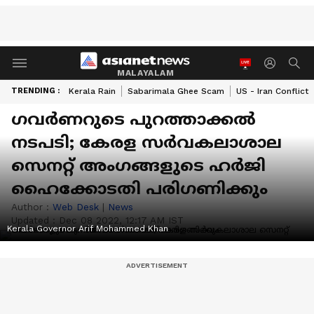
MALAYALAM
TRENDING :
Kerala Rain
Sabarimala Ghee Scam
US - Iran Conflict
ഗവര്‍ണറുടെ പുറത്താക്കല്‍
നടപടി; കേരള സർവകലാശാല
സെനറ്റ് അംഗങ്ങളുടെ ഹര്‍ജി
ഹൈക്കോടതി പരിഗണിക്കും
Author :
Web Desk
|
News
Updated :
Dec 08 2022, 12:17 AM IST
Kerala Governor Arif Mohammed Khan