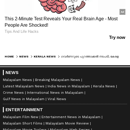
HOME
NEWS
KERALA NEWS
ഗവര്‍ണറുടെ പുറത്താക്കല്‍ നടപടി; കേരള സർവകലാശാല സെനറ്റ് അംഗങ്ങളുടെ ഹര്‍ജി ഹൈക്കോടതി പരിഗണിക്കും
NEWS
Malayalam News
Breaking Malayalam News
Latest Malayalam News
India News in Malayalam
Kerala News
Crime News
International News in Malayalam
Gulf News in Malayalam
Viral News
ENTERTAINMENT
Malayalam Film New
Entertainment News in Malayalam
Malayalam Short Films
Malayalam Movie Review
Malayalam Movie Trailers
Malayalam Web Series