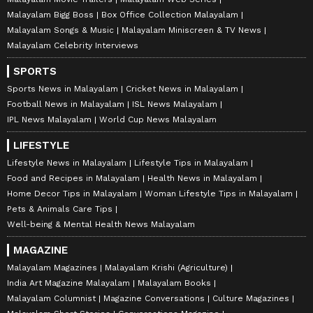
Malayalam Bigg Boss
Box Office Collection Malayalam
Malayalam Songs & Music
Malayalam Miniscreen & TV News
Malayalam Celebrity Interviews
SPORTS
Sports News in Malayalam
Cricket News in Malayalam
Football News in Malayalam
ISL News Malayalam
IPL News Malayalam
World Cup News Malayalam
LIFESTYLE
Lifestyle News in Malayalam
Lifestyle Tips in Malayalam
Food and Recipes in Malayalam
Health News in Malayalam
Home Decor Tips in Malayalam
Woman Lifestyle Tips in Malayalam
Pets & Animals Care Tips
Well-being & Mental Health News Malayalam
MAGAZINE
Malayalam Magazines
Malayalam Krishi (Agriculture)
India Art Magazine Malayalam
Malayalam Books
Malayalam Columnist
Magazine Conversations
Culture Magazines