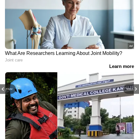
PREV
NEXT