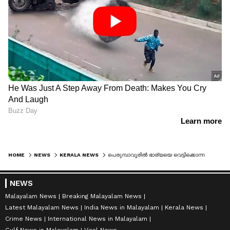
HOME
NEWS
KERALA NEWS
പെരുമ്പാവൂരിൽ ഭാര്യയെ വെട്ടിക്കൊന്ന ശേഷം ഭർത്താവ് ജീവനൊടുക്കി; തടയാൻ ശ്രമിച്ച മകന് പരിക്ക്
NEWS
Malayalam News
Breaking Malayalam News
Latest Malayalam News
India News in Malayalam
Kerala News
Crime News
International News in Malayalam
Gulf News in Malayalam
Viral News