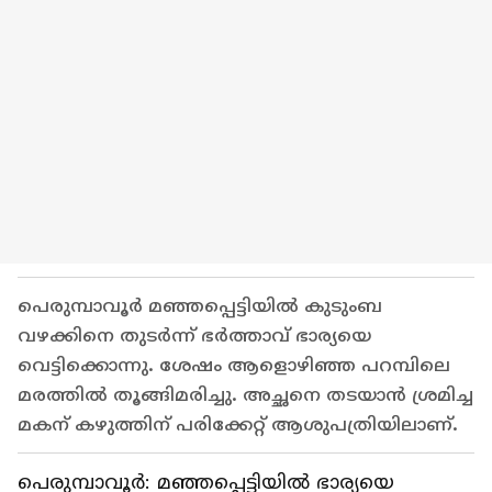
പെരുമ്പാവൂർ മഞ്ഞപ്പെട്ടിയിൽ കുടുംബ
വഴക്കിനെ തുടർന്ന് ഭർത്താവ് ഭാര്യയെ
വെട്ടിക്കൊന്നു. ശേഷം ആളൊഴിഞ്ഞ പറമ്പിലെ
മരത്തിൽ തൂങ്ങിമരിച്ചു. അച്ഛനെ തടയാൻ ശ്രമിച്ച
മകന് കഴുത്തിന് പരിക്കേറ്റ് ആശുപത്രിയിലാണ്.
പെരുമ്പാവൂർ: മഞ്ഞപ്പെട്ടിയിൽ ഭാര്യയെ