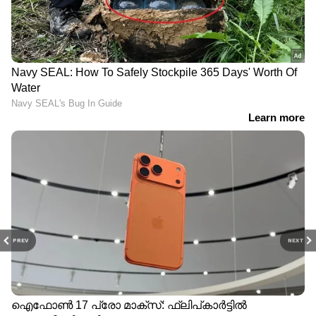
PREV
NEXT