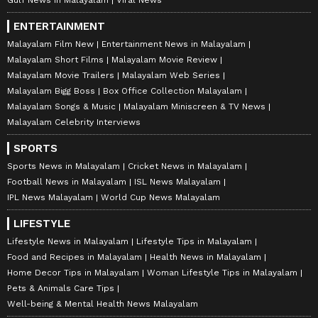
ENTERTAINMENT
Malayalam Film New
Entertainment News in Malayalam
Malayalam Short Films
Malayalam Movie Review
Malayalam Movie Trailers
Malayalam Web Series
Malayalam Bigg Boss
Box Office Collection Malayalam
Malayalam Songs & Music
Malayalam Miniscreen & TV News
Malayalam Celebrity Interviews
SPORTS
Sports News in Malayalam
Cricket News in Malayalam
Football News in Malayalam
ISL News Malayalam
IPL News Malayalam
World Cup News Malayalam
LIFESTYLE
Lifestyle News in Malayalam
Lifestyle Tips in Malayalam
Food and Recipes in Malayalam
Health News in Malayalam
Home Decor Tips in Malayalam
Woman Lifestyle Tips in Malayalam
Pets & Animals Care Tips
Well-being & Mental Health News Malayalam