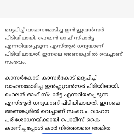
മദ്യപിച്ച് വാഹനമോടിച്ച ഇൻഫ്ലുവൻസർ
പിടിയിലായി. ഹെലൻ ഓഫ് സ്പാർട്ട
എന്നറിയപ്പെടുന്ന എസ്ആർ ധന്യയാണ്
പിടിയിലായത്. ഇന്നലെ അണങ്കൂരിൽ വെച്ചാണ്
സംഭവം.
കാസർകോട്: കാസർകോട് മദ്യപിച്ച്
വാഹനമോടിച്ച ഇൻഫ്ലുവൻസർ പിടിയിലായി.
ഹെലൻ ഓഫ് സ്പാർട്ട എന്നറിയപ്പെടുന്ന
എസ്ആർ ധന്യയാണ് പിടിയിലായത്. ഇന്നലെ
അണങ്കൂരിൽ വെച്ചാണ് സംഭവം. വാഹന
പരിശോധനയ്ക്കായി പൊലീസ് കൈ
കാണിച്ചപ്പോൾ കാർ നിർത്താതെ അമിത