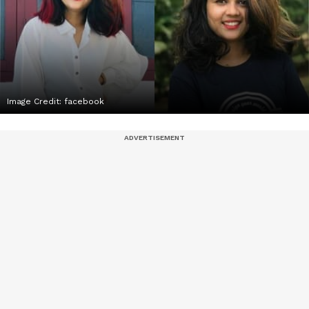
Image Credit:
facebook