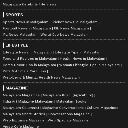
Malayalam Celebrity Interviews
SPORTS
Sports News in Malayalam
Cricket News in Malayalam
Football News in Malayalam
ISL News Malayalam
IPL News Malayalam
World Cup News Malayalam
LIFESTYLE
Lifestyle News in Malayalam
Lifestyle Tips in Malayalam
Food and Recipes in Malayalam
Health News in Malayalam
Home Decor Tips in Malayalam
Woman Lifestyle Tips in Malayalam
Pets & Animals Care Tips
Well-being & Mental Health News Malayalam
MAGAZINE
Malayalam Magazines
Malayalam Krishi (Agriculture)
India Art Magazine Malayalam
Malayalam Books
Malayalam Columnist
Magazine Conversations
Culture Magazines
Malayalam Short Stories
Conversations Magazine
Web Exclusive Magazine
Web Specials Magazine
Video Cafe Magazine