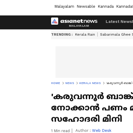
Malayalam
Newsable
Kannada
Kannada
Latest News
TRENDING :
Kerala Rain
Sabarimala Ghee
HOME
NEWS
KERALA NEWS
'കരുവന്നൂർ ബാങ്ക
'കരുവന്നൂർ ബാങ്ക്
നോക്കാൻ പണം മ
സഹോദരി മിനി
Author :
Web Desk
1
Min read