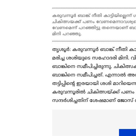
കരുവന്നൂർ ബാങ്ക് നീതി കാട്ടിയില്ലെ
ചികിത്സയക്ക് പണം വേണമെന്നാവശ്യപ്പെട
വേണമെന്ന് പറഞ്ഞിട്ടു തന്നെയാണ് ബാങ
മിനി പറഞ്ഞു.
തൃശൂർ: കരുവന്നൂർ ബാങ്ക് നീതി കാ
മരിച്ച ശശിയുടെ സഹോദരി മിനി. വി
ബാങ്കിനെ സമീപിച്ചിരുന്നു. ചികിത്
ബാങ്കിനെ സമീപിച്ചത്. എന്നാൽ അത്
തട്ടിപ്പിന്റെ ഇരയായി ശശി മാറിയെ
കരുവന്നൂരിൽ ചികിത്സയ്ക്ക് പണം കി
സന്ദർശിച്ചതിന് ശേഷമാണ് ജോസ് വ