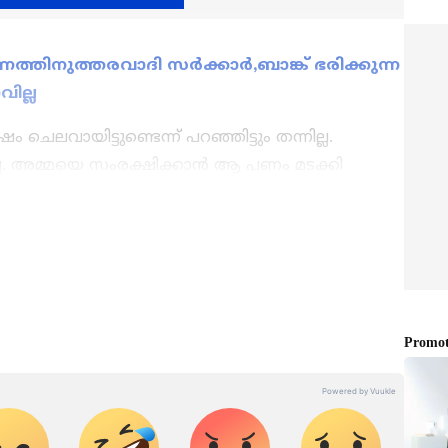
ത്തിനുത്തരവാദി സര്‍ക്കാര്‍,ബാങ്ക് ഭരിക്കുന്ന
ില്ല
ം ചെലവായിട്ടുണ്ടെന്ന് പറഞ്ഞിട്ടും തന്നില്ല.
നില്ല. അമ്മയെ സംരക്ഷിക്കാൻ ആ പണം മടക്കി
 25 ലക്ഷം സ്വന്തം പേരിലും രണ്ടാമത്തെ മകൻ അരുൺ
ുവന്നൂരിലെ പണം നിക്ഷേപകയായ സരോജിനി പി.ആർ
തകൾ
Kerala News
അറിയാൻ എപ്പോഴും
നാണ് പറയുന്നത്. 25 ലക്ഷം സ്വന്തം പേരിലും
കൾ.
Malayalam News
തത്സമയ
ക്ഷേപമുണ്ട്. സർക്കാർ തരുമ്പോൾ തരുമെന്നാണ്
ള വിശകലനവും സമഗ്രമായ റിപ്പോർട്ടിംഗും —
ജീവിക്കാൻ മറ്റ് മാർഗമില്ല. എനിക്ക് പണം തിരികെ
ഏത് സമയത്തും, എവിടെയും വിശ്വസനീയമായ
്കാൻ പാടില്ല, എന്നാൽ നാടാകെ നശിക്കുമെന്നും
et News Malayalam