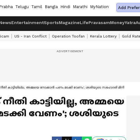
Prabha
Telugu
Tamil
Bangla
Hindi
Marathi
MyNation
Add Prefer
News
Entertainment
Sports
Magazine
Life
Pravasam
Money
Yatra
A
 Scam
US - Iran Conflict
Operation Toofan
Kerala Lottery
Gold Rat
് നീതി കാട്ടിയില്ല, അമ്മയെ നോക്കാൻ പണം മടക്കി വേണം'; ശശിയുടെ സഹോദരി മിനി
 നീതി കാട്ടിയില്ല, അമ്മയെ
ടക്കി വേണം'; ശശിയുടെ