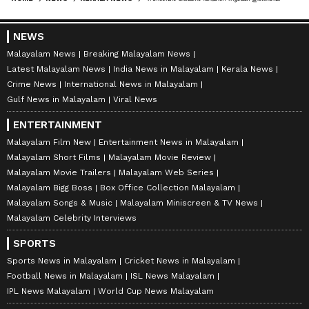
NEWS
Malayalam News
Breaking Malayalam News
Latest Malayalam News
India News in Malayalam
Kerala News
Crime News
International News in Malayalam
Gulf News in Malayalam
Viral News
ENTERTAINMENT
Malayalam Film New
Entertainment News in Malayalam
Malayalam Short Films
Malayalam Movie Review
Malayalam Movie Trailers
Malayalam Web Series
Malayalam Bigg Boss
Box Office Collection Malayalam
Malayalam Songs & Music
Malayalam Miniscreen & TV News
Malayalam Celebrity Interviews
SPORTS
Sports News in Malayalam
Cricket News in Malayalam
Football News in Malayalam
ISL News Malayalam
IPL News Malayalam
World Cup News Malayalam