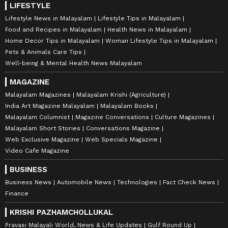
LIFESTYLE
Lifestyle News in Malayalam
Lifestyle Tips in Malayalam
Food and Recipes in Malayalam
Health News in Malayalam
Home Decor Tips in Malayalam
Woman Lifestyle Tips in Malayalam
Pets & Animals Care Tips
Well-being & Mental Health News Malayalam
MAGAZINE
Malayalam Magazines
Malayalam Krishi (Agriculture)
India Art Magazine Malayalam
Malayalam Books
Malayalam Columnist
Magazine Conversations
Culture Magazines
Malayalam Short Stories
Conversations Magazine
Web Exclusive Magazine
Web Specials Magazine
Video Cafe Magazine
BUSINESS
Business News
Automobile News
Technologies
Fact Check News
Finance
KRISHI PAZHAMCHOLLUKAL
Pravasi Malayali World, News & Life Updates
Gulf Round Up