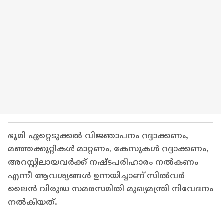
ഭൂമി ഏറ്റെടുക്കൽ വിജ്ഞാപനം റദ്ദാക്കണം,
മഞ്ഞക്കുറ്റികൾ മാറ്റണം, കേസുകൾ റദ്ദാക്കണം,
അറസ്റ്റിലായവർക്ക് നഷ്‌ടപരിഹാരം നൽകണം
എന്നീ ആവശ്യങ്ങള്‍ ഉന്നയിച്ചാണ് സിൽവർ
ലൈൻ വിരുദ്ധ സമരസമിതി മുഖ്യമന്ത്രി നിവേദനം
നൽകിയത്.