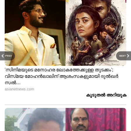
PREV
NEXT