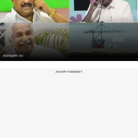
vizinjam oc