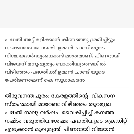
പദ്ധതി അട്ടിമറിക്കാന്‍ കിണഞ്ഞു ശ്രമിച്ചിട്ടും
നടക്കാതെ പോയത് ഉമ്മന്‍ ചാണ്ടിയുടെ
നിശ്ചയദാര്‍ഢ്യംകൊണ്ട് മാത്രമാണ്. പിണറായി
വിജയന് മനുഷ്യത്വം ബാക്കിയുണ്ടെങ്കില്‍
വിഴിഞ്ഞം പദ്ധതിക്ക് ഉമ്മന്‍ ചാണ്ടിയുടെ
പേരിടണമെന്ന് കെ സുധാകരന്‍
തിരുവനന്തപുരം: കേരളത്തിന്‍റെ വികസന
സ്തംഭമായി മാറേണ്ട വിഴിഞ്ഞം തുറമുഖ
പദ്ധതി നാലു വര്‍ഷം വൈകിപ്പിച്ച് കനത്ത
നഷ്ടം വരുത്തിയശേഷം പദ്ധതിയുടെ ക്രെഡിറ്റ്
എടുക്കാന്‍ മുഖ്യമന്ത്രി പിണറായി വിജയന്‍