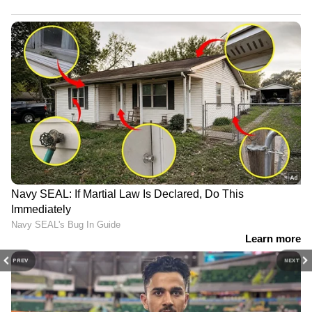
PREV
NEXT