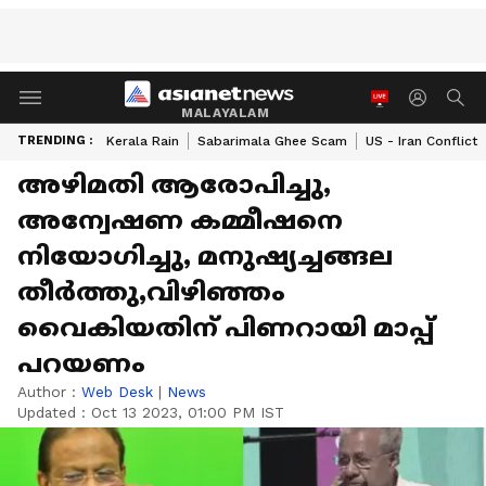
MALAYALAM
TRENDING :
Kerala Rain
Sabarimala Ghee Scam
US - Iran Conflict
അഴിമതി ആരോപിച്ചു,
അന്വേഷണ കമ്മീഷനെ
നിയോഗിച്ചു, മനുഷ്യച്ചങ്ങല
തീര്‍ത്തു,വിഴിഞ്ഞം
വൈകിയതിന് പിണറായി മാപ്പ്
പറയണം
Author :
Web Desk
|
News
Updated :
Oct 13 2023, 01:00 PM IST