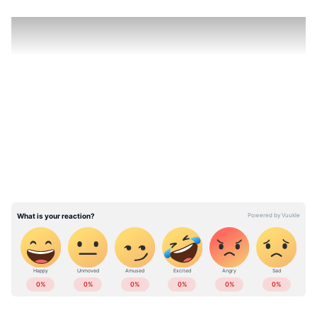
LATEST VIDEOS
കേരളത്തിലെ എല്ലാ വാർത്തകൾ
Kerala
News
അറിയാൻ എപ്പോഴും ഏഷ്യാനെറ്റ്
ന്യൂസ് വാർത്തകൾ.
Malayalam News