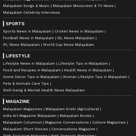
Malayalam Songs & Music
Malayalam Miniscreen & TV News
Malayalam Celebrity Interviews
SPORTS
Sports News in Malayalam
Cricket News in Malayalam
Football News in Malayalam
ISL News Malayalam
IPL News Malayalam
World Cup News Malayalam
LIFESTYLE
Lifestyle News in Malayalam
Lifestyle Tips in Malayalam
Food and Recipes in Malayalam
Health News in Malayalam
Home Decor Tips in Malayalam
Woman Lifestyle Tips in Malayalam
Pets & Animals Care Tips
Well-being & Mental Health News Malayalam
MAGAZINE
Malayalam Magazines
Malayalam Krishi (Agriculture)
India Art Magazine Malayalam
Malayalam Books
Malayalam Columnist
Magazine Conversations
Culture Magazines
Malayalam Short Stories
Conversations Magazine
Web Exclusive Magazine
Web Specials Magazine