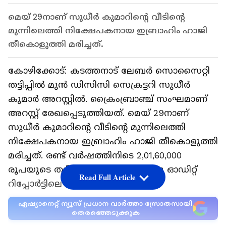
മെയ് 29നാണ് സുധീർ കുമാറിന്റെ വീടിന്റെ
മുന്നിലെത്തി നിക്ഷേപകനായ ഇബ്രാഹിം ഹാജി
തീകൊളുത്തി മരിച്ചത്.
കോഴിക്കോട്: കടത്തനാട് ലേബർ സൊസൈറ്റി
തട്ടിപ്പിൽ മുൻ ഡിസിസി സെക്രട്ടറി സുധീർ
കുമാർ‌ അറസ്റ്റിൽ. ക്രൈംബ്രാഞ്ച് സംഘമാണ്
അറസ്റ്റ് രേഖപ്പെടുത്തിയത്. മെയ് 29നാണ്
സുധീർ കുമാറിന്റെ വീടിന്റെ മുന്നിലെത്തി
നിക്ഷേപകനായ ഇബ്രാഹിം ഹാജി തീകൊളുത്തി
മരിച്ചത്. രണ്ട് വർഷത്തിനിടെ 2,01,60,000
രൂപയുടെ തട്ടിപ്പ് നടന്നെന്നായിരുന്നു ഓഡിറ്റ്
Read Full Article
റിപ്പോർട്ടിലെ കണ്ടെത്തൽ.
ഏഷ്യാനെറ്റ് ന്യൂസ് പ്രധാന വാർത്താ സ്രോതസായി
തെരഞ്ഞെടുക്കുക