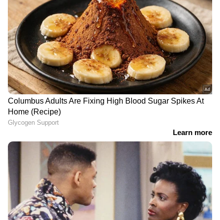
DOWNLOAD APP
RECOMMENDED STORIES