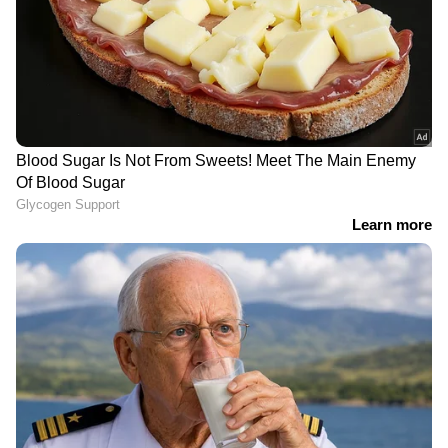
കടക്കുന്നതിന്റെ ദൃശ്യങ്ങൾ പുറത്ത്
'ഷിജിലിന്റെ കുടുംബം
ആവശ്യപ്പെടുന്ന 10
മത്സ്യത്തൊഴിലാളികളെ കൂടി
തെരച്ചിലിൽ ഉൾപ്പെടുത്തും'