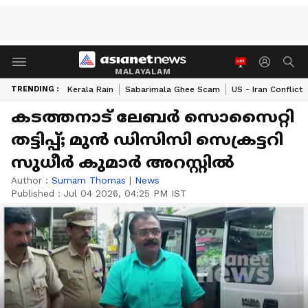
MALAYALAM
TRENDING :
Kerala Rain
Sabarimala Ghee Scam
US - Iran Conflict
കടത്തനാട് ലേബർ സൊസൈറ്റി
തട്ടിപ്പ്; മുൻ ഡിസിസി സെക്രട്ടറി
സുധീർ കുമാർ‌ അറസ്റ്റിൽ
Author :
Sumam Thomas
|
News
Published :
Jul 04 2026, 04:25 PM IST