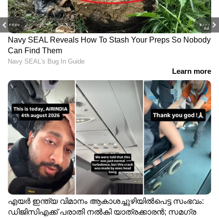
PREV
NEXT