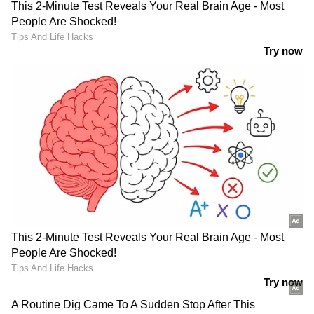
DOWNLOAD APP
RECOMMENDED STORIES