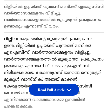
ദില്ലിയിൽ ഉച്ചയ്ക്ക് പന്ത്രണ്ട് മണിക്ക് എഐസിസി
വാർത്താസമ്മേളനം വിളിച്ചു.
വാർത്താസമ്മേളനത്തില്‍ മുഖ്യമന്ത്രി പ്രഖ്യാപനം
ഉണ്ടാകും എന്നാണ് വിവരം.
ദില്ലി:
കേരളത്തിന്‍റെ മുഖ്യമന്ത്രി പ്രഖ്യാപനം
ഉടന്‍. ദില്ലിയിൽ ഉച്ചയ്ക്ക് പന്ത്രണ്ട് മണിക്ക്
എഐസിസി വാർത്താസമ്മേളനം വിളിച്ചു.
വാർത്താസമ്മേളനത്തില്‍ മുഖ്യമന്ത്രി പ്രഖ്യാപനം
ഉണ്ടാകും എന്നാണ് വിവരം. എഐസിസി
നിരീക്ഷകരായ കോൺഗ്രസ് ജനറൽ സെക്രട്ടറി
മുകുൾ വാസ്നിക്, അജയ് മാക്കൻ,
കേരളത്തിന്‍റെ ചുമതലയുള്ള എഐസിസി
Read Full Article
ജനറൽ സെക്രട്ടറി ദീപാദാസ് മുൻഷി
എന്നിവരാണ് വാർത്താസമ്മേളനത്തില്‍
പങ്കെടുക്കുക.