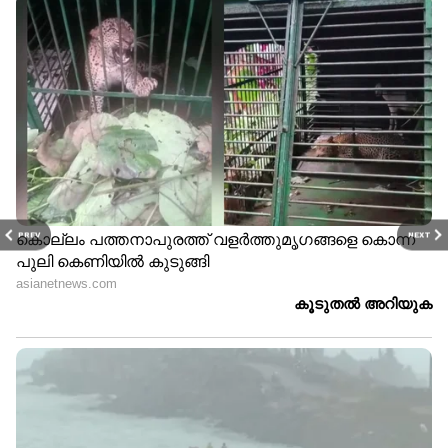
PREV
NEXT