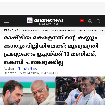
MALAYALAM
TRENDING :
Kerala Rain
Sabarimala Ghee Scam
US - Iran Conflict
രാഷ്ട്രീയ കേരളത്തിന്‍റെ കണ്ണും
കാതും ദില്ലിയിലേക്ക്; മുഖ്യമന്ത്രി
പ്രഖ്യാപനം ഉച്ചയ്ക്ക് 12 മണിക്ക്,
കെസി പങ്കെടുക്കില്ല
Author :
Nirmala Babu
Updated :
May 14 2026, 11:47 AM IST