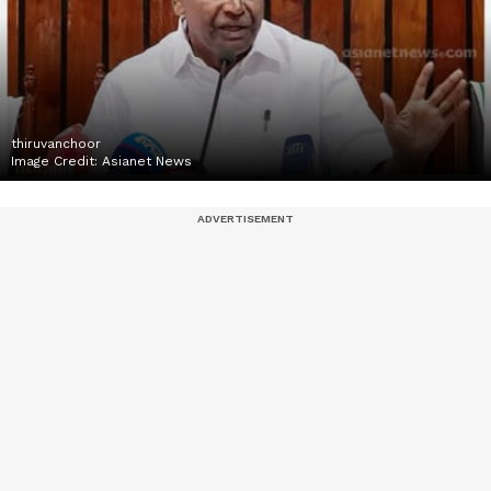
thiruvanchoor
Image Credit:
Asianet News