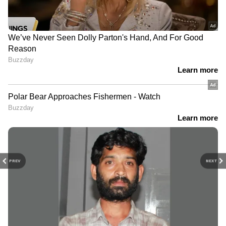
PREV
NEXT