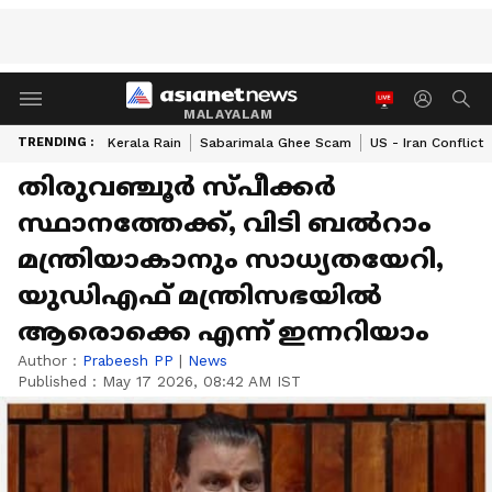
MALAYALAM
TRENDING :
Kerala Rain
Sabarimala Ghee Scam
US - Iran Conflict
തിരുവഞ്ചൂർ സ്പീക്കർ
സ്ഥാനത്തേക്ക്, വിടി ബൽറാം
മന്ത്രിയാകാനും സാധ്യതയേറി,
യുഡിഎഫ് മന്ത്രിസഭയിൽ
ആരൊക്കെ എന്ന് ഇന്നറിയാം
Author :
Prabeesh PP
|
News
Published :
May 17 2026, 08:42 AM IST