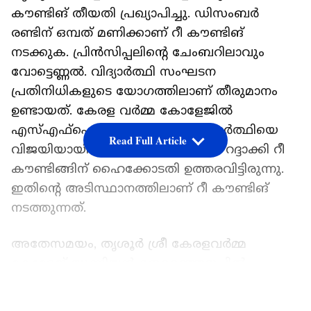
കൗണ്ടിങ് തീയതി പ്രഖ്യാപിച്ചു. ഡിസംബർ
രണ്ടിന് ഒമ്പത് മണിക്കാണ് റീ കൗണ്ടിങ്
നടക്കുക. പ്രിൻസിപ്പലിന്റെ ചേംബറിലാവും
വോട്ടെണ്ണൽ. വിദ്യാർത്ഥി സംഘടന
പ്രതിനിധികളുടെ യോഗത്തിലാണ് തീരുമാനം
ഉണ്ടായത്. കേരള വർമ്മ കോളേജിൽ
എസ്എഫ്ഐ ചെയർമാൻ സ്ഥാനാർത്ഥിയെ
Read Full Article
വിജയിയായി പ്രഖ്യാപിച്ച തീരുമാനം റദ്ദാക്കി റീ
കൗണ്ടിങ്ങിന് ഹൈക്കോടതി ഉത്തരവിട്ടിരുന്നു.
ഇതിന്റെ അടിസ്ഥാനത്തിലാണ് റീ കൗണ്ടിങ്
നടത്തുന്നത്.
അതേസമയം, തൃശൂർ ശ്രീ കേരളവർമ്മ
കോളേജ് യൂണിയൻ തെരഞ്ഞെടുപ്പിൽ
എസ്എഫ്ഐ ചെയർമാൻ സ്ഥാനാർത്ഥിയെ
LATEST VIDEOS
വിജയിയായി പ്രഖ്യാപിച്ച തീരുമാനം റദ്ദാക്കിയ