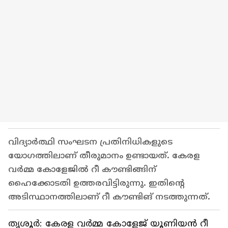
വിദ്യാർത്ഥി സംഘടന പ്രതിനിധികളുടെ
യോഗത്തിലാണ് തീരുമാനം ഉണ്ടായത്. കേരള
വർമ്മ കോളേജിൽ റീ കൗണ്ടിങ്ങിന്
ഹൈക്കോടതി ഉത്തരവിട്ടിരുന്നു. ഇതിന്റെ
അടിസ്ഥാനത്തിലാണ് റീ കൗണ്ടിങ് നടത്തുന്നത്.
തൃശൂർ: കേരള വർമ്മ കോളേജ് യൂണിയൻ റീ