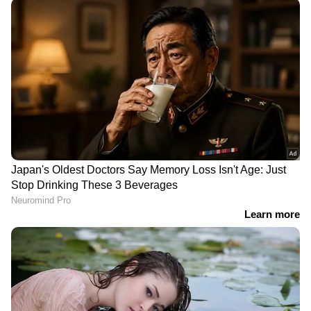
DOWNLOAD APP
RECOMMENDED STORIES