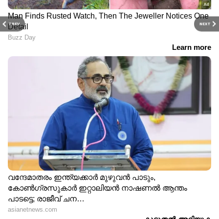
PREV
NEXT