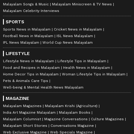
Malayalam Songs & Music
Malayalam Miniscreen & TV News
Malayalam Celebrity Interviews
SPORTS
Sports News in Malayalam
Cricket News in Malayalam
Football News in Malayalam
ISL News Malayalam
IPL News Malayalam
World Cup News Malayalam
LIFESTYLE
Lifestyle News in Malayalam
Lifestyle Tips in Malayalam
Food and Recipes in Malayalam
Health News in Malayalam
Home Decor Tips in Malayalam
Woman Lifestyle Tips in Malayalam
Pets & Animals Care Tips
Well-being & Mental Health News Malayalam
MAGAZINE
Malayalam Magazines
Malayalam Krishi (Agriculture)
India Art Magazine Malayalam
Malayalam Books
Malayalam Columnist
Magazine Conversations
Culture Magazines
Malayalam Short Stories
Conversations Magazine
Web Exclusive Magazine
Web Specials Magazine