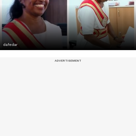
dafedar