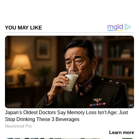
DOWNLOAD APP
കേരളത്തിലെ എല്ലാ വാർത്തകൾ
Kerala