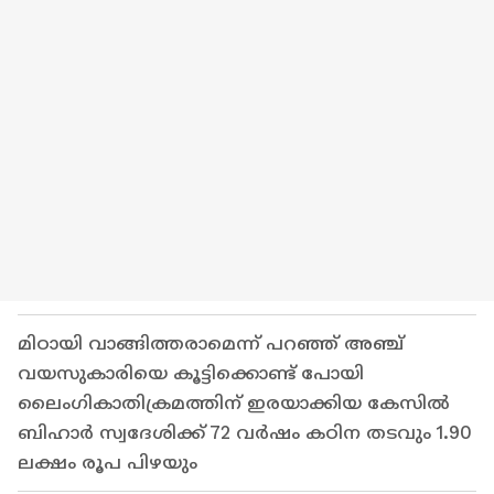
മിഠായി വാങ്ങിത്തരാമെന്ന് പറഞ്ഞ് അഞ്ച്
വയസുകാരിയെ കൂട്ടിക്കൊണ്ട് പോയി
ലൈംഗികാതിക്രമത്തിന് ഇരയാക്കിയ കേസിൽ
ബിഹാർ സ്വദേശിക്ക് 72 വർഷം കഠിന തടവും 1.90
ലക്ഷം രൂപ പിഴയും