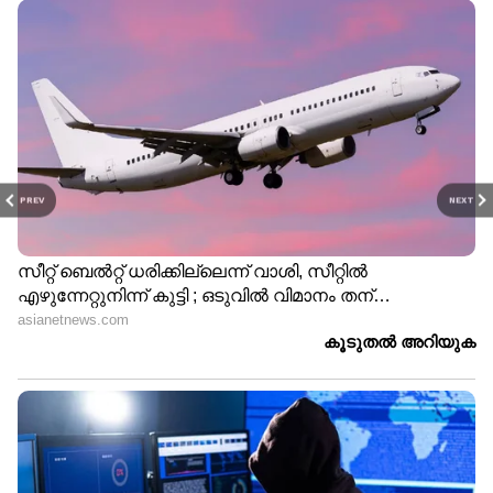
PREV
NEXT