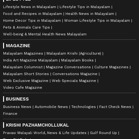
Lifestyle News in Malayalam
Lifestyle Tips in Malayalam
Food and Recipes in Malayalam
Health News in Malayalam
Home Decor Tips in Malayalam
Woman Lifestyle Tips in Malayalam
Pets & Animals Care Tips
Well-being & Mental Health News Malayalam
MAGAZINE
Malayalam Magazines
Malayalam Krishi (Agriculture)
India Art Magazine Malayalam
Malayalam Books
Malayalam Columnist
Magazine Conversations
Culture Magazines
Malayalam Short Stories
Conversations Magazine
Web Exclusive Magazine
Web Specials Magazine
Video Cafe Magazine
BUSINESS
Business News
Automobile News
Technologies
Fact Check News
Finance
KRISHI PAZHAMCHOLLUKAL
Pravasi Malayali World, News & Life Updates
Gulf Round Up