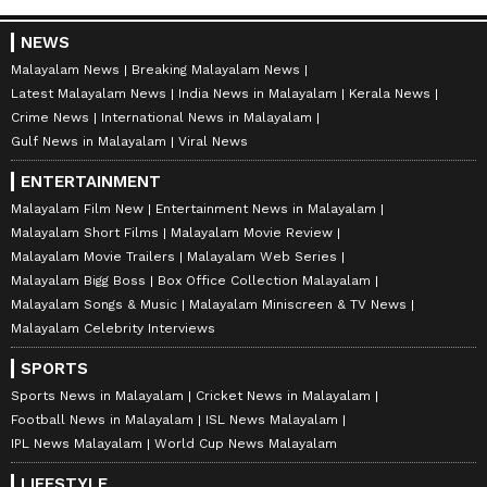
NEWS
Malayalam News
Breaking Malayalam News
Latest Malayalam News
India News in Malayalam
Kerala News
Crime News
International News in Malayalam
Gulf News in Malayalam
Viral News
ENTERTAINMENT
Malayalam Film New
Entertainment News in Malayalam
Malayalam Short Films
Malayalam Movie Review
Malayalam Movie Trailers
Malayalam Web Series
Malayalam Bigg Boss
Box Office Collection Malayalam
Malayalam Songs & Music
Malayalam Miniscreen & TV News
Malayalam Celebrity Interviews
SPORTS
Sports News in Malayalam
Cricket News in Malayalam
Football News in Malayalam
ISL News Malayalam
IPL News Malayalam
World Cup News Malayalam
LIFESTYLE