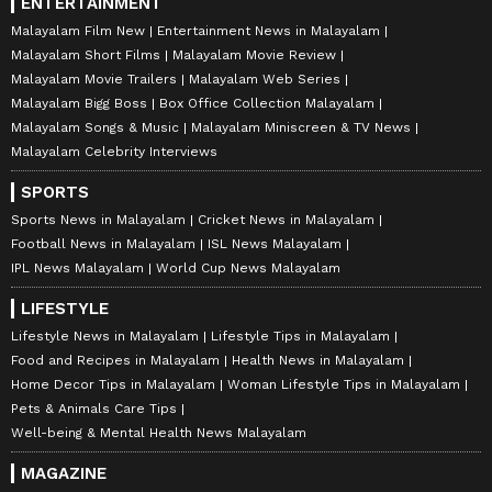
ENTERTAINMENT
Malayalam Film New
Entertainment News in Malayalam
Malayalam Short Films
Malayalam Movie Review
Malayalam Movie Trailers
Malayalam Web Series
Malayalam Bigg Boss
Box Office Collection Malayalam
Malayalam Songs & Music
Malayalam Miniscreen & TV News
Malayalam Celebrity Interviews
SPORTS
Sports News in Malayalam
Cricket News in Malayalam
Football News in Malayalam
ISL News Malayalam
IPL News Malayalam
World Cup News Malayalam
LIFESTYLE
Lifestyle News in Malayalam
Lifestyle Tips in Malayalam
Food and Recipes in Malayalam
Health News in Malayalam
Home Decor Tips in Malayalam
Woman Lifestyle Tips in Malayalam
Pets & Animals Care Tips
Well-being & Mental Health News Malayalam
MAGAZINE