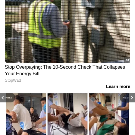
PREV
NEXT