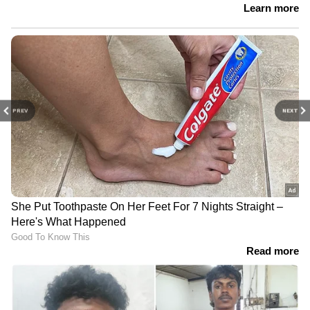
PREV
NEXT