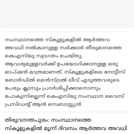
സംസ്ഥാനത്തെ സ്കൂളുകളിൽ ആർത്തവ
അവധി നൽകാനുള്ള സർക്കാർ തീരുമാനത്തെ
കെഎസ്‍യു സ്വാഗതം ചെയ്തു.
ആവശ്യമുള്ളവർക്ക് ഉപയോഗിക്കാനുള്ള ഒരു
ഓപ്ഷൻ മാത്രമാണത്. സ്കൂളുകളിലെ നോട്ടീസ്
ബോർഡിൽ മെൻസ്ട്രൽ ലീവ് എടുത്തവരുടെ
പേരും ക്ലാസും പ്രദർശിപ്പിക്കാനൊന്നും
പോകുന്നില്ലെന്ന് കെഎസ്‍യു സംസ്ഥാന വൈസ്
പ്രസിഡന്‍റ് ആൻ സെബാസ്റ്റ്യൻ
തിരുവനന്തപുരം: സംസ്ഥാനത്തെ
സ്കൂളുകളിൽ മൂന്ന് ദിവസം ആർത്തവ അവധി