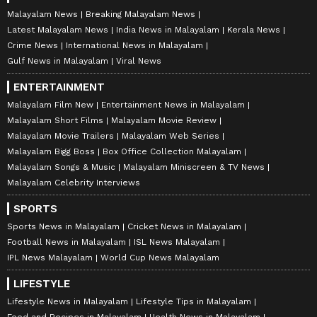
Malayalam News
Breaking Malayalam News
Latest Malayalam News
India News in Malayalam
Kerala News
Crime News
International News in Malayalam
Gulf News in Malayalam
Viral News
ENTERTAINMENT
Malayalam Film New
Entertainment News in Malayalam
Malayalam Short Films
Malayalam Movie Review
Malayalam Movie Trailers
Malayalam Web Series
Malayalam Bigg Boss
Box Office Collection Malayalam
Malayalam Songs & Music
Malayalam Miniscreen & TV News
Malayalam Celebrity Interviews
SPORTS
Sports News in Malayalam
Cricket News in Malayalam
Football News in Malayalam
ISL News Malayalam
IPL News Malayalam
World Cup News Malayalam
LIFESTYLE
Lifestyle News in Malayalam
Lifestyle Tips in Malayalam