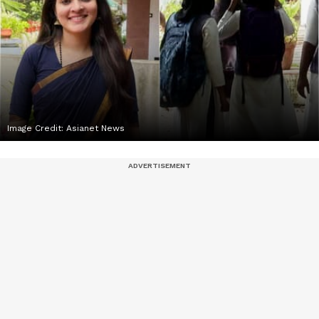
Image Credit:
Asianet News