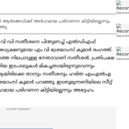
‍ ആര്‍ജെഡിക്ക് അര്‍ഹമായ പരിഗണന കിട്ടിയില്ലെന്നും
്ഞു.
്രി വി ഡി സതീശനെ പിന്തുണച്ച് എല്‍ഡിഎഫ്
ക്ഷനുമായ എം വി ശ്രേയാംസ് കുമാര്‍ രം​ഗത്ത്.
്ടുമടക്കാത്ത നിലപാടുളള നേതാവാണ് സതീശന്‍. പ്രതിപക്ഷ
യ ഇടപടലുകള്‍ മികച്ചതായിരുന്നുവെന്നും
 ആയിരിക്കെ താനും സതീശനും ഹരിത എംഎല്‍എ
 ശ്രേയാംസ് കുമാർ പറഞ്ഞു. ഇടതുമുന്നണിയിലെ സീറ്റ്
ഹമായ പരിഗണന കിട്ടിയില്ലെന്നും അദ്ദേഹം