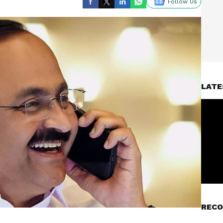
Follow Us
LATE
RECO