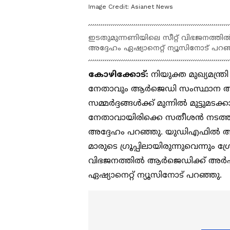
Image Credit:
Asianet News
ഇടതുമുന്നണിയിലെ സീറ്റ് വിഭജനത്തില്
അദ്ദേഹം ഏഷ്യാനെറ്റ് ന്യൂസിനോട് പറഞ
കോഴിക്കോട്:
നിയുക്ത മുഖ്യമന്ത
നേതാവും ആര്‍ജെഡി സംസ്ഥാന അധ്യ
സമ്മര്‍ദ്ദങ്ങള്‍ക്ക് മുന്നില്‍ മുട
നേതാവായിരിക്കെ സതീശന്‍ നടത്തി
അദ്ദേഹം പറഞ്ഞു. യുഡിഎഫില്‍
മാരുടെ ഗ്രൂപ്പിലായിരുന്നുവെന്നും
വിഭജനത്തില്‍ ആര്‍ജെഡിക്ക് അര്‍
ഏഷ്യാനെറ്റ് ന്യൂസിനോട് പറഞ്ഞു.