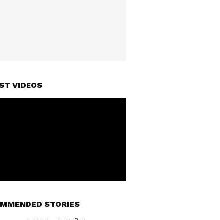
ST VIDEOS
MMENDED STORIES