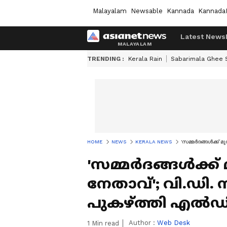
Malayalam
Newsable
Kannada
Kannada
Latest News
TRENDING :
Kerala Rain
Sabarimala Ghee
HOME
NEWS
KERALA NEWS
'സമ്മര്‍ദങ്ങള്‍ക്ക
'സമ്മര്‍ദങ്ങള്‍ക്ക് 
നേതാവ്'; വി.ഡ
പുകഴ്ത്തി എൽഡ
Author :
Web Desk
1
Min read