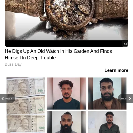
PREV
NEXT