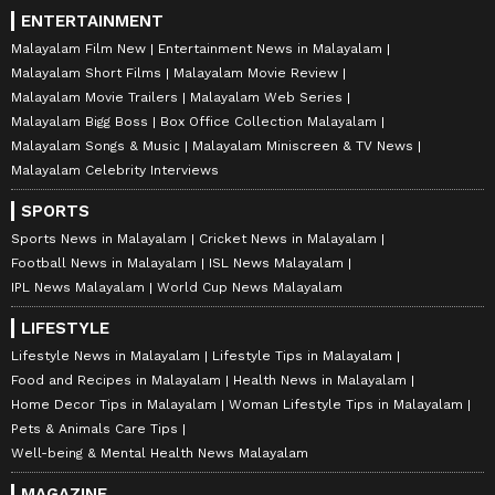
ENTERTAINMENT
Malayalam Film New
Entertainment News in Malayalam
Malayalam Short Films
Malayalam Movie Review
Malayalam Movie Trailers
Malayalam Web Series
Malayalam Bigg Boss
Box Office Collection Malayalam
Malayalam Songs & Music
Malayalam Miniscreen & TV News
Malayalam Celebrity Interviews
SPORTS
Sports News in Malayalam
Cricket News in Malayalam
Football News in Malayalam
ISL News Malayalam
IPL News Malayalam
World Cup News Malayalam
LIFESTYLE
Lifestyle News in Malayalam
Lifestyle Tips in Malayalam
Food and Recipes in Malayalam
Health News in Malayalam
Home Decor Tips in Malayalam
Woman Lifestyle Tips in Malayalam
Pets & Animals Care Tips
Well-being & Mental Health News Malayalam
MAGAZINE