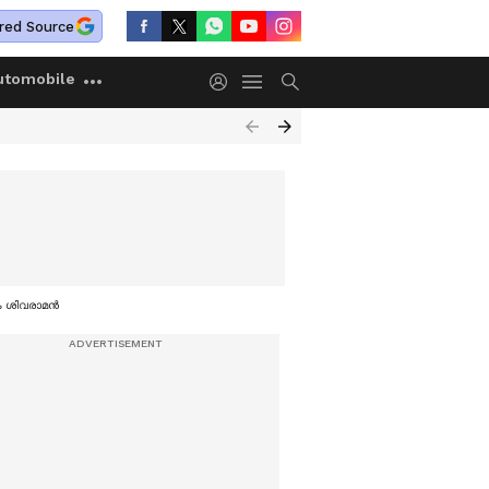
red Source
utomobile
കെ ശിവരാമൻ