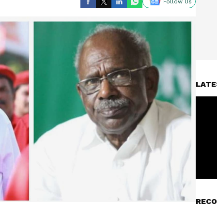
Follow Us
LATE
RECO