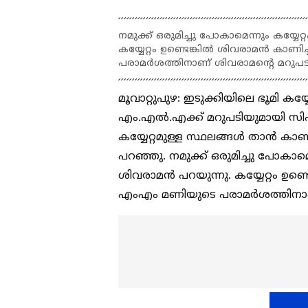
നമുക്ക് ഒരുമിച്ചു പോകാമെന്നും കയ്യേ
കയ്യേറ്റം ഉണ്ടെങ്കിൽ ശിവരാമൻ കാണ
പരാമർശത്തിനാണ് ശിവരാമന്റെ മറുപടി പ
മൂവാറ്റുപുഴ: ഇടുക്കിയിലെ ഭൂമി 
എം.എൽ.എക്ക് മറുപടിയുമായി സിപി
കയ്യേറ്റമുള്ള സ്ഥലങ്ങൾ താൻ കാണ
പറഞ്ഞു. നമുക്ക് ഒരുമിച്ചു പോകാമെ
ശിവരാമൻ പറയുന്നു. കയ്യേറ്റം ഉണ്
എംഎം മണിയുടെ പരാമർശത്തിനാണ് ശ