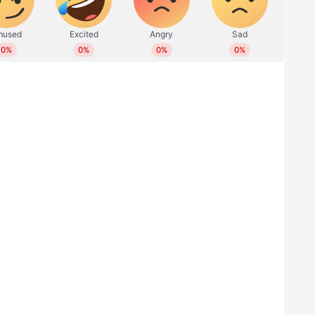
റ മാഫിയയെ തളയ്ക്കണമെന്നും കയ്യേറ്റക്കാരെ
ലർക്ക് സമനില തെറ്റുമെന്നും കെ കെ ശിവരാമൻ
ന്നയിച്ചിരുന്നു. കയ്യേറ്റങ്ങൾ ഒഴിപ്പിക്കുന്ന