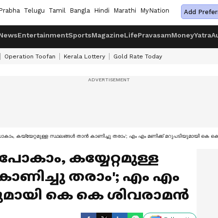
Prabha
Telugu
Tamil
Bangla
Hindi
Marathi
MyNation
Add Prefer
News
Entertainment
Sports
Magazine
Life
Pravasam
Money
Yatra
A
Operation Toofan
Kerala Lottery
Gold Rate Today
 പോകാം, കയ്യേറ്റമുള്ള സ്ഥലങ്ങൾ താൻ കാണിച്ചു തരാം'; എം എം മണിക്ക് മറുപടിയുമായി കെ 
 പോകാം, കയ്യേറ്റമുള്ള
ാണിച്ചു തരാം'; എം എം
യുമായി കെ കെ ശിവരാമൻ