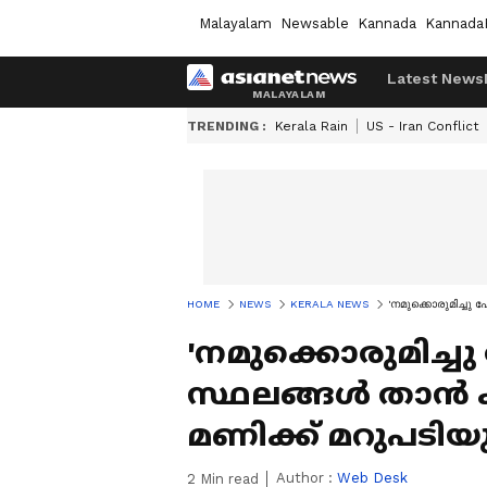
Malayalam
Newsable
Kannada
Kannada
Latest News
TRENDING :
Kerala Rain
US - Iran Conflict
HOME
NEWS
KERALA NEWS
'നമുക്കൊരുമിച്ചു
'നമുക്കൊരുമിച്ചു
സ്ഥലങ്ങൾ താൻ ക
മണിക്ക് മറുപടി
Author :
Web Desk
2
Min read