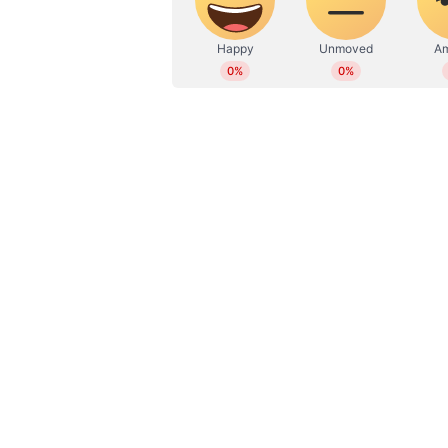
ഇതിനുപിന്നാലെ ജില്ലയിലെ കയ്യേറ്
ഒഴിപ്പിക്കണമെന്ന് പറയുമ്പോൾ ചി
ഫേയ്സ്ബുക്ക് പോസ്റ്റിലൂടെ വിമർശനം ഉ