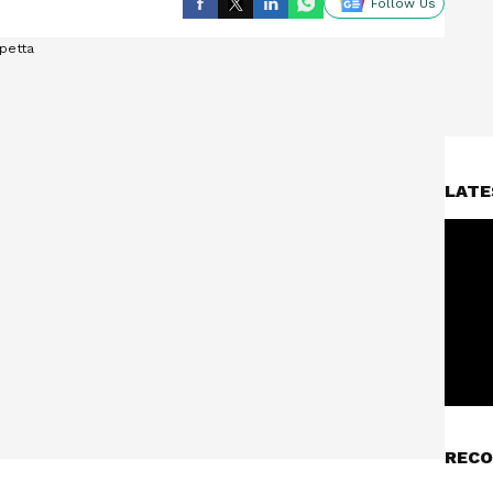
Follow Us
LATE
RECO