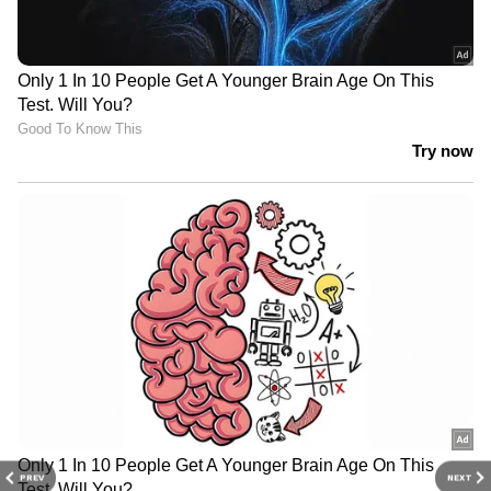
PREV
NEXT