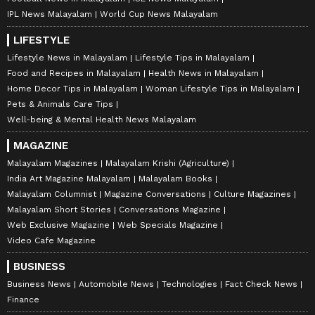
IPL News Malayalam
World Cup News Malayalam
LIFESTYLE
Lifestyle News in Malayalam
Lifestyle Tips in Malayalam
Food and Recipes in Malayalam
Health News in Malayalam
Home Decor Tips in Malayalam
Woman Lifestyle Tips in Malayalam
Pets & Animals Care Tips
Well-being & Mental Health News Malayalam
MAGAZINE
Malayalam Magazines
Malayalam Krishi (Agriculture)
India Art Magazine Malayalam
Malayalam Books
Malayalam Columnist
Magazine Conversations
Culture Magazines
Malayalam Short Stories
Conversations Magazine
Web Exclusive Magazine
Web Specials Magazine
Video Cafe Magazine
BUSINESS
Business News
Automobile News
Technologies
Fact Check News
Finance