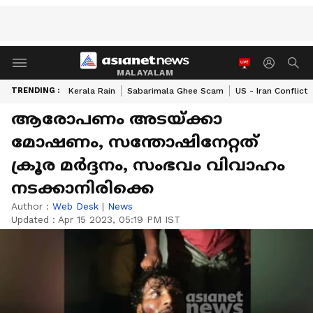
MALAYALAM
TRENDING :
Kerala Rain
Sabarimala Ghee Scam
US - Iran Conflict
ആരോപണം അ‌ടയ്ക്കാ
മോഷണം, സന്തോഷിനേറ്റത്
ക്രൂര മർദ്ദനം, സംഭവം വിവാഹം
നടക്കാനിരിക്കെ
Author :
Web Desk
|
News
Updated :
Apr 15 2023, 05:19 PM IST