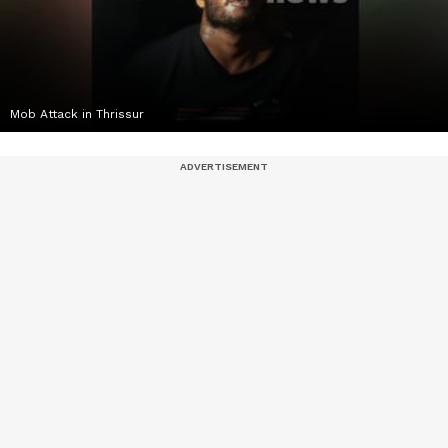
Mob Attack in Thrissur