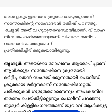
ഒരാളോടും ഇങ്ങനെ ക്രൂരത ചെയ്യരുതെന്ന്
സന്തോഷിന്റെ സഹോദരൻ രതീഷ് പറഞ്ഞു.
ചേട്ടൻ അതീവ ഗുരുതരവസ്ഥയിലാണ്. വിവാഹ
നിശ്ചയം കഴിഞ്ഞയാളാണ്. വിഷുക്കൈനീട്ടം
വാങ്ങാൻ എത്തുമെന്ന്
പ്രതീക്ഷിച്ചിരിക്കുകയായിരുന്നു.
തൃശൂർ:
അടയ്ക്കാ മോഷണം ആരോപിച്ചാണ്
ആൾക്കൂട്ടം സന്തോഷിനെ ക്രൂരമായി
മർദ്ദിച്ചതെന്ന് സംശയിക്കുന്നതായി പൊലീസ്.
ക്രൂരമായ മർദ്ദനമാണ് സന്തോഷിനേറ്റത്.
പരിക്കുകൾ ​ഗുരുതരമാണെന്നും അപകടനില
തരണം ചെയ്തിട്ടില്ലെന്നും പൊലീസ് പറഞ്ഞു.
തൃശൂർ കിള്ളിമംഗലത്താണ് യുവാവ് ആൾക്കൂട്ട