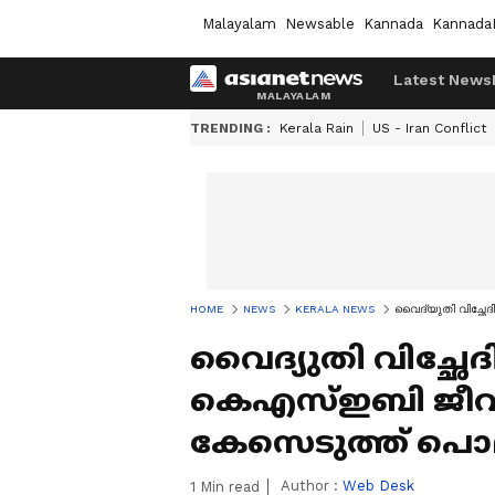
Malayalam
Newsable
Kannada
Kannada
Latest News
TRENDING :
Kerala Rain
US - Iran Conflict
HOME
NEWS
KERALA NEWS
വൈദ്യുതി വിച്ഛേദ
വൈദ്യുതി വിച്ഛേ
കെഎസ്ഇബി ജീവനക്
കേസെടുത്ത് പൊ
Author :
Web Desk
1
Min read