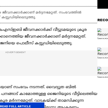
ിയ ജീവനക്കാർക്കാണ് മർദ്ദനമേറ്റത്. സംഭവത്തിൽ
സ്റ്റഡിയിലെടുത്തു.
RECO
ബി ജീവനക്കാ‍‌‌‌‌‌‌ർക്ക് വീട്ടുടമയുടെ ക്രൂര
ിക്കാനെത്തിയ ജീവനക്കാർക്കാണ് മർദ്ദനമേറ്റത്.
ൈനിയെ പൊലീസ് കസ്റ്റഡിയിലെടുത്തു.
്പതോടെയാണ് സംഭവം നടന്നത്. വൈദ്യുത ബിൽ
യ പനങ്ങാട് കാമോത്തുളള ജൈനിയുടെ വീട്ടിലെത്തിയ
ര മർദനമേറ്റത്. വാടകയ്ക്ക് താമസിക്കുന്ന
READ FULL ARTICLE
ുമെന്നറിയിച്ചതോടെയായിരുന്നു ആക്രമണം.