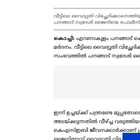
വീട്ടിലെ വൈദ്യുതി വിച്ഛേദിക്കാനെത്ത
പനങ്ങാട് സ്വദേശി ജൈനിയെ പൊലീസ് ക
കൊച്ചി:
എറണാകുളം പനങ്ങാട് കെഎസ്ഇ
മർദനം. വീട്ടിലെ വൈദ്യുതി വിച്ഛേദ
സംഭവത്തിൽ പനങ്ങാട് സ്വദേശി ജ
ഇന്ന് ഉച്ചയ്ക്ക് പന്ത്രണ്ടേ മുപ
അടയ്ക്കുന്നതിൽ വീഴ്ച്ച വരുത്തി
കെഎസ്ഇബി ജീവനക്കാർക്കാണ് ക്രൂ
ജൈനിയോട് വൈദ്യുതി വിച്ഛേദിക്ക