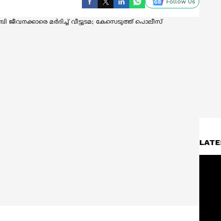
Follow Us
LATE