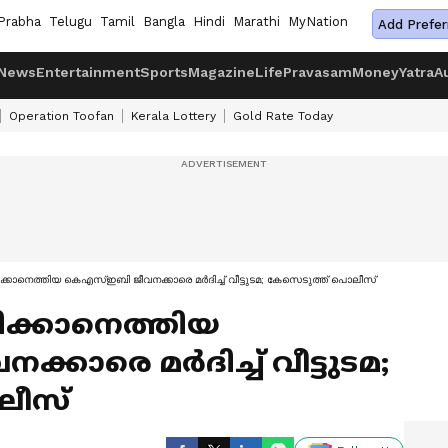
Prabha
Telugu
Tamil
Bangla
Hindi
Marathi
MyNation
Add Prefer
News
Entertainment
Sports
Magazine
Life
Pravasam
Money
Yatra
A
Operation Toofan
Kerala Lottery
Gold Rate Today
ിക്കാനെത്തിയ കെഎസ്ഇബി ജീവനക്കാരെ മർദിച്ച് വീട്ടുടമ; കേസെടുത്ത് പൊലീസ്
ദിക്കാനെത്തിയ
കാരെ മർദിച്ച് വീട്ടുടമ;
ലീസ്