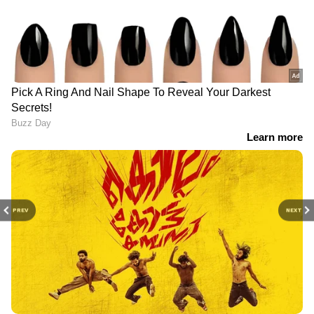
PREV
NEXT