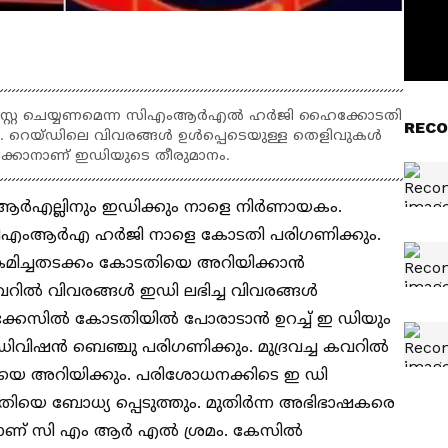
സ്റ്റേ ചെയ്യണമെന്ന സിഎംആർഎൽ ഹർജി ഹൈക്കോടതി
RECO
. റെയ്ഡിലെ വിവരങ്ങൾ ഉൾപ്പെടെയുള്ള തെളിവുകൾ
ക്കാനാണ് ഇഡിയുടെ തീരുമാനം.
ർഎല്ലിനും ഇഡിക്കും നാളെ നിർണായകം.
ന സിഎംആർഎ ഹർജി നാളെ കോടതി പരിഗണിക്കും.
ിച്ചതടക്കം കോടതിയെ അറിയിക്കാൻ
വറിൽ വിവരങ്ങള്‍ ഇഡി ലഭിച്ച വിവരങ്ങൾ
ിക്കേസിൽ കോടതിയിൽ പോരാടാൻ ഉറച്ച് ഇ ഡിയും
ിവിഷൻ ബെഞ്ചു പരിഗണിക്കും. മുദ്രവച്ച കവറിൽ
യെ അറിയിക്കും. പരിശോധനക്കിടെ ഇ ഡി
തിയെ ബോധ്യ പ്പെടുത്തും. മുതിർന്ന അഭിഭാഷകരെ
നാണ് സി എം ആർ എൽ ശ്രമം. കേസിൽ