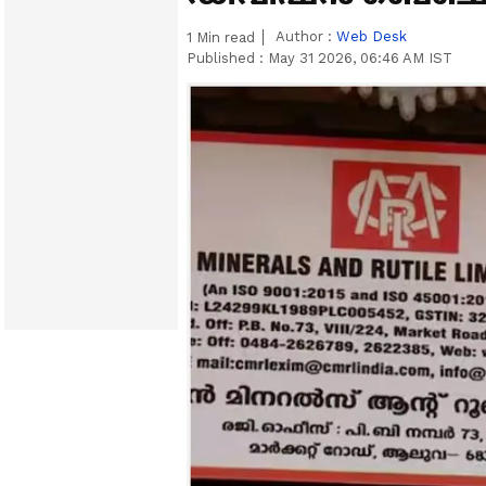
Author :
Web Desk
1
Min read
Published :
May 31 2026, 06:46 AM IST