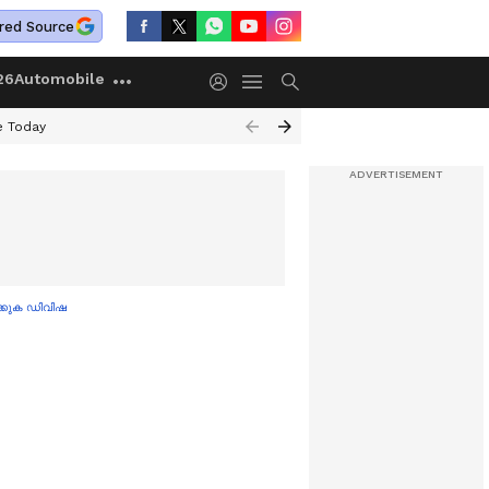
red Source
26
Automobile
e Today
ക്കുക ഡിവിഷൻ ബെഞ്ച്