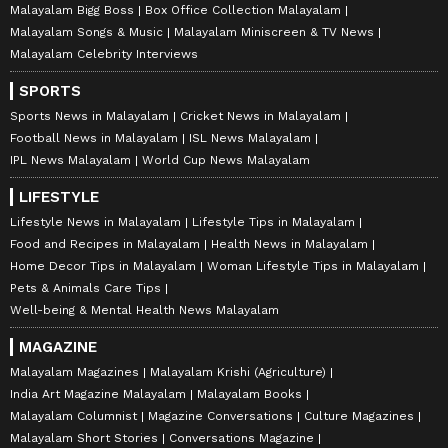
Malayalam Bigg Boss
Box Office Collection Malayalam
Malayalam Songs & Music
Malayalam Miniscreen & TV News
Malayalam Celebrity Interviews
SPORTS
Sports News in Malayalam
Cricket News in Malayalam
Football News in Malayalam
ISL News Malayalam
IPL News Malayalam
World Cup News Malayalam
LIFESTYLE
Lifestyle News in Malayalam
Lifestyle Tips in Malayalam
Food and Recipes in Malayalam
Health News in Malayalam
Home Decor Tips in Malayalam
Woman Lifestyle Tips in Malayalam
Pets & Animals Care Tips
Well-being & Mental Health News Malayalam
MAGAZINE
Malayalam Magazines
Malayalam Krishi (Agriculture)
India Art Magazine Malayalam
Malayalam Books
Malayalam Columnist
Magazine Conversations
Culture Magazines
Malayalam Short Stories
Conversations Magazine