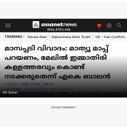
MALAYALAM
TRENDING :
Kerala Rain
Sabarimala Ghee Scam
US - Iran Conflict
മാസപ്പടി വിവാദം: മാത്യു മാപ്പ്
പറയണം, മേലിൽ ഇമ്മാതിരി
കള്ളത്തരവും കൊണ്ട്
നടക്കരുതെന്ന് എകെ ബാലൻ
Author :
Web Desk
|
News
Updated :
Oct 22 2023, 11:07 AM IST
AK Balan