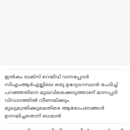
ഇൻകം ടാക്സ് റെയ്ഡ് വന്നപ്പോൾ
സിഎംആർഎല്ലിലെ ഒരു ഉദ്യോഗസ്ഥൻ പേടിച്ച്
പറഞ്ഞതിനെ മുഖവിലക്കെടുത്താണ് മാസപ്പടി
വിവാദത്തിൽ വീണയ്ക്കും
മുഖ്യമന്ത്രിക്കുമെതിരെ ആരോപണങ്ങൾ
ഉന്നയിച്ചതെന്ന് ബാലൻ