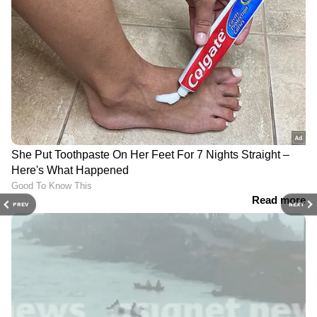
PREV
NEXT