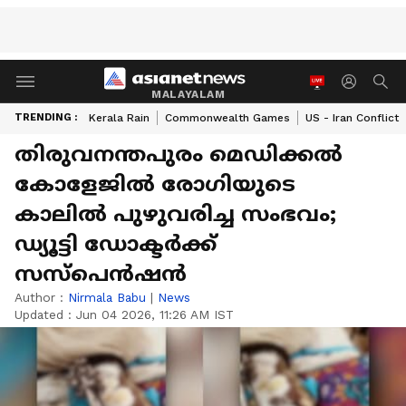
MALAYALAM
TRENDING :
Kerala Rain
Commonwealth Games
US - Iran Conflict
തിരുവനന്തപുരം മെഡിക്കൽ
കോളേജിൽ രോ​ഗിയുടെ
കാലിൽ പുഴുവരിച്ച സംഭവം;
ഡ്യൂട്ടി ഡോക്ടർക്ക്
സസ്പെൻഷൻ
Author :
Nirmala Babu
|
News
Updated :
Jun 04 2026, 11:26 AM IST