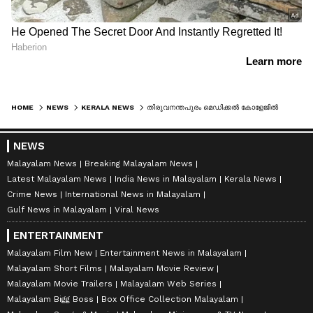
HOME
NEWS
KERALA NEWS
തിരുവനന്തപുരം മെഡിക്കൽ കോളേജിൽ രോ​ഗിയുടെ കാലിൽ പുഴുവരിച്ച സംഭവം; ഡ്യൂട്ടി ഡോക്ടർക്ക് സസ്പെൻഷൻ
NEWS
Malayalam News
Breaking Malayalam News
Latest Malayalam News
India News in Malayalam
Kerala News
Crime News
International News in Malayalam
Gulf News in Malayalam
Viral News
ENTERTAINMENT
Malayalam Film New
Entertainment News in Malayalam
Malayalam Short Films
Malayalam Movie Review
Malayalam Movie Trailers
Malayalam Web Series
Malayalam Bigg Boss
Box Office Collection Malayalam