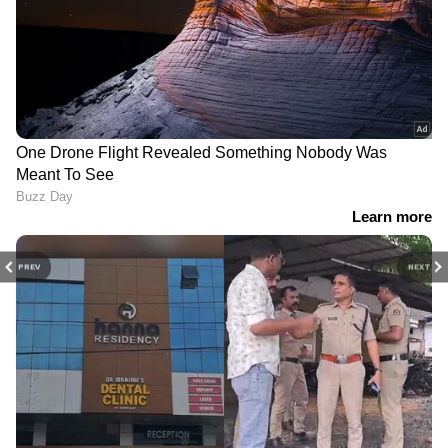
PREV
NEXT