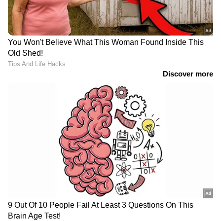
ലഭിക്കാൻ
Asianet News Malayalam
RECOMMENDED STORIES