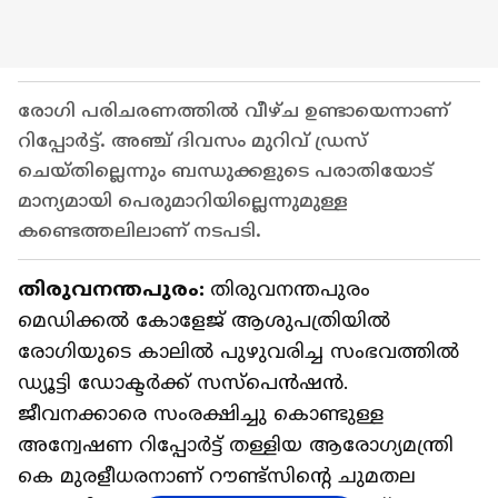
രോഗി പരിചരണത്തിൽ വീഴ്ച ഉണ്ടായെന്നാണ്
റിപ്പോർട്ട്. അഞ്ച് ദിവസം മുറിവ് ഡ്രസ്
ചെയ്തില്ലെന്നും ബന്ധുക്കളുടെ പരാതിയോട്
മാന്യമായി പെരുമാറിയില്ലെന്നുമുള്ള
കണ്ടെത്തലിലാണ് നടപടി.
തിരുവനന്തപുരം:
തിരുവനന്തപുരം
മെഡിക്കൽ കോളേജ് ആശുപത്രിയിൽ
രോഗിയുടെ കാലിൽ പുഴുവരിച്ച സംഭവത്തില്‍
ഡ്യൂട്ടി ഡോക്ടർക്ക് സസ്പെൻഷൻ.
ജീവനക്കാരെ സംരക്ഷിച്ചു കൊണ്ടുള്ള
അന്വേഷണ റിപ്പോർട്ട് തള്ളിയ ആരോഗ്യമന്ത്രി
കെ മുരളീധരനാണ് റൗണ്ട്സിൻ്റെ ചുമതല