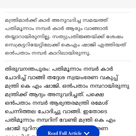
മന്ത്രിമാർക്ക് കാർ അനുവദിച്ച സമയത്ത്
പതിമൂന്നാം നമ്പർ കാർ ആരും വാങ്ങാൻ
തയ്യാറായിരുന്നില്ല. സത്യപ്രതിജ്ഞയ്ക്ക് ശേഷം
സെക്രട്ടറിയേറ്റിലേക്ക് കെഎം ഷാജി എത്തിയത്
ഒൻപതാം നമ്പർ കാറിലായിരുന്നു.
തിരുവനന്തപുരം: പതിമൂന്നാം നമ്പ‍ർ കാർ
ചോദിച്ച് വാങ്ങി തദ്ദേശ സ്വയംഭരണ വകുപ്പ്
മന്ത്രി കെ എം ഷാജി. ഒൻപതാം നമ്പറായിരുന്നു
മന്ത്രിക്ക് ആദ്യം അനുവദിച്ചത്. പക്ഷെ
ഒൻപതാം നമ്പർ ആഭ്യന്തരമന്ത്രി രമേശ്
ചെന്നിത്തല ചോദിച്ചു വാങ്ങി. ഇതോടെ
പതിമൂന്നാം നമ്പറിന് വേണ്ടി മന്ത്രി കെ എം
ഷാജി ടൂറിസം വകൂപ്പിനും പൊതുഭരണ
Read Full Article