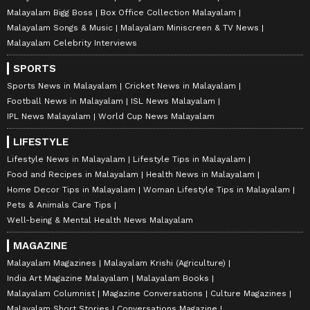
Malayalam Bigg Boss
Box Office Collection Malayalam
Malayalam Songs & Music
Malayalam Miniscreen & TV News
Malayalam Celebrity Interviews
SPORTS
Sports News in Malayalam
Cricket News in Malayalam
Football News in Malayalam
ISL News Malayalam
IPL News Malayalam
World Cup News Malayalam
LIFESTYLE
Lifestyle News in Malayalam
Lifestyle Tips in Malayalam
Food and Recipes in Malayalam
Health News in Malayalam
Home Decor Tips in Malayalam
Woman Lifestyle Tips in Malayalam
Pets & Animals Care Tips
Well-being & Mental Health News Malayalam
MAGAZINE
Malayalam Magazines
Malayalam Krishi (Agriculture)
India Art Magazine Malayalam
Malayalam Books
Malayalam Columnist
Magazine Conversations
Culture Magazines
Malayalam Short Stories
Conversations Magazine