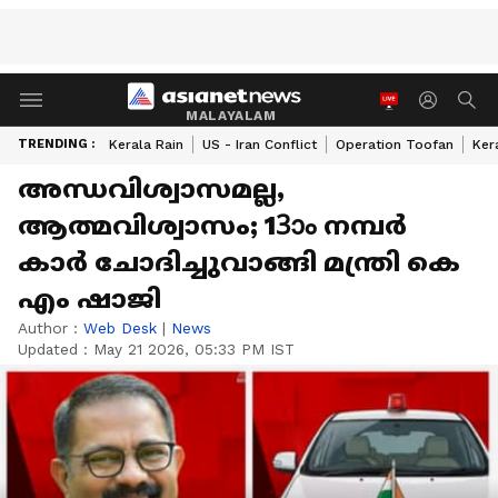
MALAYALAM
TRENDING :
Kerala Rain
US - Iran Conflict
Operation Toofan
Ker
അന്ധവിശ്വാസമല്ല,
ആത്മവിശ്വാസം; 13ാം നമ്പർ
കാർ ചോദിച്ചുവാങ്ങി മന്ത്രി കെ
എം ഷാജി
Author :
Web Desk
|
News
Updated :
May 21 2026, 05:33 PM IST