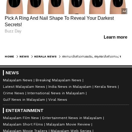
HOME
NEWS
KERALA NEWS
അന്ധവിശ്വാസമല്ല, ആത്മവിശ്വാസം; 13ാം നമ്പർ കാർ ചോദിച്ചുവാങ്ങി മന്ത്രി കെ എം ഷാജി
NEWS
Malayalam News
Breaking Malayalam News
Latest Malayalam News
India News in Malayalam
Kerala News
Crime News
International News in Malayalam
Gulf News in Malayalam
Viral News
ENTERTAINMENT
Malayalam Film New
Entertainment News in Malayalam
Malayalam Short Films
Malayalam Movie Review
Malayalam Movie Trailers
Malayalam Web Series