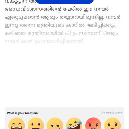
വകുപ്പിന് അപേക്ഷ നൽകി.
അന്ധവിശ്വാസത്തിന്റെ പേരിൽ ഈ നമ്പർ
ഏറ്റെടുക്കാൻ ആരും തയ്യാറായിരുന്നില്ല. നമ്പർ
ഇന്നു തന്നെ മന്ത്രിയുടെ കാറിൽ ഘടിപ്പിക്കും.
കഴിഞ്ഞ മന്ത്രിസഭയിൽ പി പ്രസാദാണ് 13ആം
നമ്പർ കാർ ഉപയോഗിച്ചിരുന്നത്.
ഏഷ്യാനെറ്റ് ന്യൂസ് പ്രധാന വാർത്താ സ്രോതസായി
തെരഞ്ഞെടുക്കുക
LATEST VIDEOS