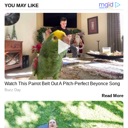
DOWNLOAD APP
RECOMMENDED STORIES