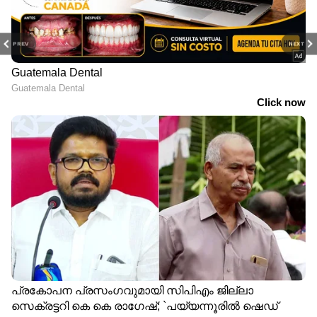
PREV
NEXT