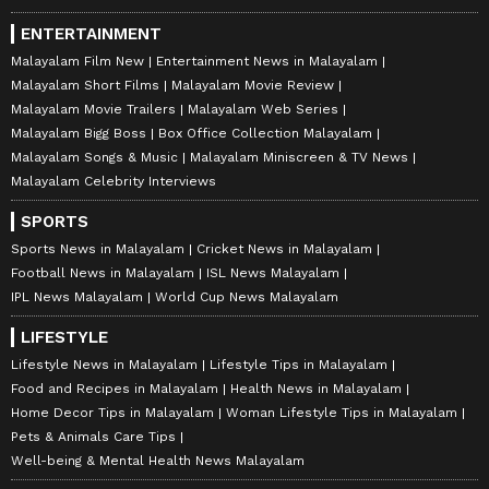
ENTERTAINMENT
Malayalam Film New
Entertainment News in Malayalam
Malayalam Short Films
Malayalam Movie Review
Malayalam Movie Trailers
Malayalam Web Series
Malayalam Bigg Boss
Box Office Collection Malayalam
Malayalam Songs & Music
Malayalam Miniscreen & TV News
Malayalam Celebrity Interviews
SPORTS
Sports News in Malayalam
Cricket News in Malayalam
Football News in Malayalam
ISL News Malayalam
IPL News Malayalam
World Cup News Malayalam
LIFESTYLE
Lifestyle News in Malayalam
Lifestyle Tips in Malayalam
Food and Recipes in Malayalam
Health News in Malayalam
Home Decor Tips in Malayalam
Woman Lifestyle Tips in Malayalam
Pets & Animals Care Tips
Well-being & Mental Health News Malayalam