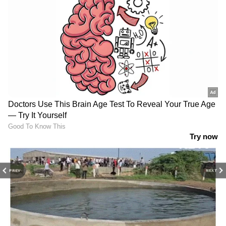
PREV
NEXT