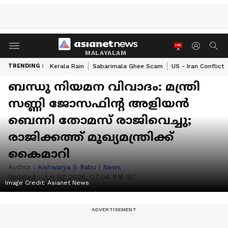
MALAYALAM
TRENDING :
Kerala Rain
Sabarimala Ghee Scam
US - Iran Conflict
ബന്ധു നിയമന വിവാദം: മന്ത്രി
സണ്ണി ജോസഫിന്റ അളിയൻ
ബെന്നി തോമസ് രാജിവെച്ചു;
രാജിക്കത്ത് മുഖ്യമന്ത്രിക്ക്
കൈമാറി
Author :
Aishwarya S Babu
|
News
Updated :
Jun 07 2026, 07:04 PM IST
Image Credit:
Asianet News