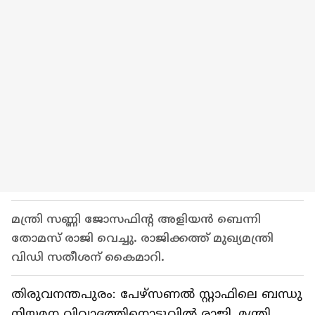
മന്ത്രി സണ്ണി ജോസഫിന്റ അളിയൻ ബെന്നി
തോമസ് രാജി വെച്ചു. രാജിക്കത്ത് മുഖ്യമന്ത്രി
വിഡി സതീശന് കൈമാറി.
തിരുവനന്തപുരം: പേഴ്സണൽ സ്റ്റാഫിലെ ബന്ധു
നിയമന വിവാദത്തിനൊടുവിൽ രാജി. മന്ത്രി