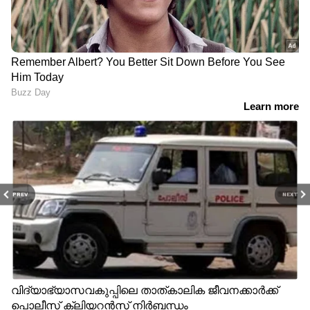
PREV
NEXT