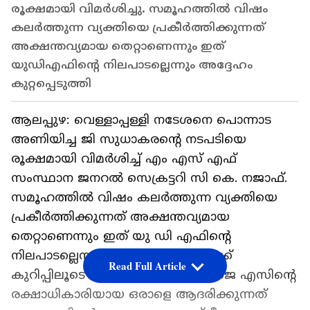
രൂക്ഷമായി വിമർശിച്ചു. സമൂഹത്തിൽ വിഷം
കലർത്തുന്ന വ്യക്തിയെ പ്രകീർത്തിക്കുന്നത്
അക്ഷന്തവ്യമായ തെറ്റാണെന്നും ഇത്
യുഡിഎഫിന്റെ നിലപാടല്ലെന്നും അദ്ദേഹം
കുറ്റപ്പെടുത്തി
ആലപ്പുഴ: വെള്ളാപ്പള്ളി നടേശനെ പൊന്നാട
അണിയിച്ച ജി സുധാകരന്റെ നടപടിയെ
രൂക്ഷമായി വിമർശിച്ച് എം എസ് എഫ്
സംസ്ഥാന ജനറൽ സെക്രട്ടറി സി കെ. നജാഫ്.
സമൂഹത്തിൽ വിഷം കലർത്തുന്ന വ്യക്തിയെ
പ്രകീർത്തിക്കുന്നത് അക്ഷന്തവ്യമായ
തെറ്റാണെന്നും ഇത് യു ഡി എഫിന്റെ
നിലപാടല്ലെന്നും നജാഫ് ഫേസ്ബുക്ക്
Read Full Article
കുറിപ്പിലൂടെ വ്യക്തമാക്കി. ബി ഡി ജെ എസിന്റെ
രക്ഷാധികാരിയായ ഒരാളെ ആദരിക്കുന്നത്