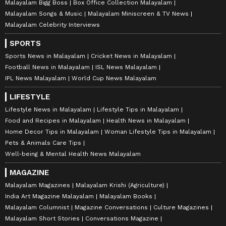
Malayalam Bigg Boss
Box Office Collection Malayalam
Malayalam Songs & Music
Malayalam Miniscreen & TV News
Malayalam Celebrity Interviews
SPORTS
Sports News in Malayalam
Cricket News in Malayalam
Football News in Malayalam
ISL News Malayalam
IPL News Malayalam
World Cup News Malayalam
LIFESTYLE
Lifestyle News in Malayalam
Lifestyle Tips in Malayalam
Food and Recipes in Malayalam
Health News in Malayalam
Home Decor Tips in Malayalam
Woman Lifestyle Tips in Malayalam
Pets & Animals Care Tips
Well-being & Mental Health News Malayalam
MAGAZINE
Malayalam Magazines
Malayalam Krishi (Agriculture)
India Art Magazine Malayalam
Malayalam Books
Malayalam Columnist
Magazine Conversations
Culture Magazines
Malayalam Short Stories
Conversations Magazine