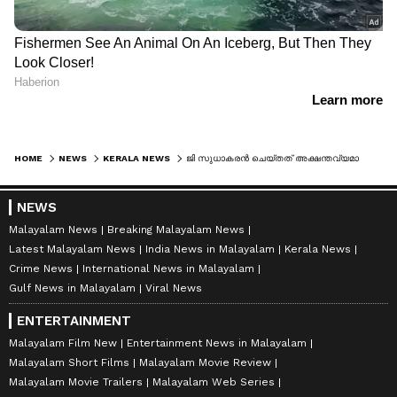
HOME
NEWS
KERALA NEWS
ജി സുധാകരൻ ചെയ്തത് അക്ഷന്തവ്യമായ തെറ്റ്, സമൂഹത്തിൽ വിഷം കലർത്തുന്ന വെള്ളാപ്പള്ളിയെ പൊന്നാട അണിയിച്ചത് യുഡിഎഫിനോടുള്ള നന്ദികേടെന്നും എംഎസ്എഫ് നേതാവ്
NEWS
Malayalam News
Breaking Malayalam News
Latest Malayalam News
India News in Malayalam
Kerala News
Crime News
International News in Malayalam
Gulf News in Malayalam
Viral News
ENTERTAINMENT
Malayalam Film New
Entertainment News in Malayalam
Malayalam Short Films
Malayalam Movie Review
Malayalam Movie Trailers
Malayalam Web Series