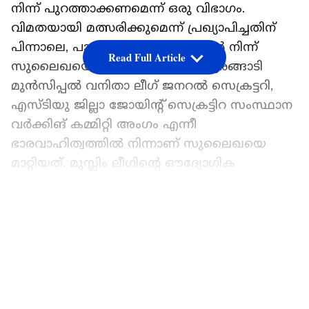
നിന്ന് പുറത്താക്കണമെന്ന് ഒരു വിഭാഗം.
വിമതയായി മത്സരിക്കുമെന്ന് പ്രഖ്യാപിച്ചതിന്
പിന്നാലെ, പാര്‍ട്ടി ഭാരവാഹിത്വത്തിൽ നിന്ന്
Read Full Article
സുലൈഖയെ നീക്കിയിരുന്നു. തിരൂരങ്ങാടി
മുൻസിപ്പൽ വനിതാ ലീഗ് ജനറൽ സെക്രട്ടറി,
എസ്ടിയു ജില്ലാ ജോയിൻ്റ് സെക്രട്ടിറ സംസ്ഥാന
വര്‍ക്കിങ് കമ്മിറ്റി അംഗം എന്നീ
ഭാരവാഹിത്വത്തിൽ നിന്നാണ് സുലൈഖയെ
മാറ്റിയത്. മുസ്ലിം ലീഗിൻ്റെ ഔദ്യോഗിക
സ്ഥാനാര്‍ത്ഥി സിപി ഹബീബക്ക് എതിരെയാണ്
സുലൈഖ മത്സരിക്കുന്നത്. എന്തുണ്ടായാലും
LATEST VIDEOS
മത്സരത്തിൽ നിന്ന് പിന്മാറില്ലെന്ന് സുലൈഖയും
വ്യക്തമാക്കി.