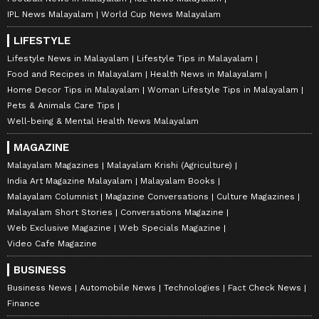
IPL News Malayalam
World Cup News Malayalam
LIFESTYLE
Lifestyle News in Malayalam
Lifestyle Tips in Malayalam
Food and Recipes in Malayalam
Health News in Malayalam
Home Decor Tips in Malayalam
Woman Lifestyle Tips in Malayalam
Pets & Animals Care Tips
Well-being & Mental Health News Malayalam
MAGAZINE
Malayalam Magazines
Malayalam Krishi (Agriculture)
India Art Magazine Malayalam
Malayalam Books
Malayalam Columnist
Magazine Conversations
Culture Magazines
Malayalam Short Stories
Conversations Magazine
Web Exclusive Magazine
Web Specials Magazine
Video Cafe Magazine
BUSINESS
Business News
Automobile News
Technologies
Fact Check News
Finance