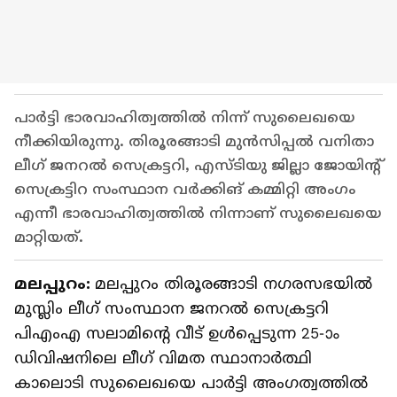
പാര്‍ട്ടി ഭാരവാഹിത്വത്തിൽ നിന്ന് സുലൈഖയെ
നീക്കിയിരുന്നു. തിരൂരങ്ങാടി മുൻസിപ്പൽ വനിതാ
ലീഗ് ജനറൽ സെക്രട്ടറി, എസ്ടിയു ജില്ലാ ജോയിൻ്റ്
സെക്രട്ടിറ സംസ്ഥാന വര്‍ക്കിങ് കമ്മിറ്റി അംഗം
എന്നീ ഭാരവാഹിത്വത്തിൽ നിന്നാണ് സുലൈഖയെ
മാറ്റിയത്.
മലപ്പുറം:
മലപ്പുറം തിരൂരങ്ങാടി നഗരസഭയിൽ
മുസ്ലിം ലീഗ് സംസ്ഥാന ജനറൽ സെക്രട്ടറി
പിഎംഎ സലാമിൻ്റെ വീട് ഉൾപ്പെടുന്ന 25-ാം
ഡിവിഷനിലെ ലീഗ് വിമത സ്ഥാനാര്‍ത്ഥി
കാലൊടി സുലൈഖയെ പാര്‍ട്ടി അംഗത്വത്തിൽ