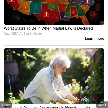
PREV
NEXT