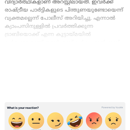
വിദ്യാർത്ഥികളാണ് അറസ്റ്റിലായത്. ഇവർക്ക്
രാഷ്ട്രീയ പാർട്ടികളുടെ പിന്തുണയുണ്ടോയെന്ന്
വ്യക്തമല്ലെന്ന് പോലീസ് അറിയിച്ചു. എന്നാൽ
ക്യാംപസിനുള്ളിൽ പ്രവർത്തിക്കുന്ന
ട്രാബിയൊക്ക് എന്ന കൂട്ടായ്മയിൽ
ഉൾപ്പെട്ടവരാണ് ഇവർ. രണ്ട് വർഷം മുൻപാണ്
ഓണാഘോഷങ്ങളുടെ ഭാഗമായി ട്രാബിയൊക്ക്
LATEST VIDEOS
എന്ന വാട്സപ്പ് കൂട്ടായ്മ വിദ്യാർത്ഥികൾ
രൂപീകരിച്ചത്. മൂന്നാം വർഷ വിദ്യാർത്ഥികളുടെ
കൂട്ടായ്മയിൽ പെൺകുട്ടികളടക്കം നൂറിലേറെ
പേരുണ്ട്. ഈ സംഘത്തിലുൾപ്പെട്ട പലരും
പതിവായി രാസ ലഹരി ഉപയോഗിക്കാറുണ്ടെന്ന്
പോലീസ് കണ്ടെത്തി.
ഇവർക്ക് ലഹരിമരുന്ന് ചെറിയ പൊതികളാക്കി
ക്യാംപസിനകത്ത് വിൽക്കുന്ന ഗ്യാങ്ങിനെ കുറിച്ച്