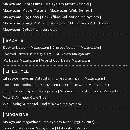
Malayalam Short Films
Malayalam Movie Review
Malayalam Movie Trailers
Malayalam Web Series
Malayalam Bigg Boss
Box Office Collection Malayalam
Malayalam Songs & Music
Malayalam Miniscreen & TV News
Malayalam Celebrity Interviews
SPORTS
Sports News in Malayalam
Cricket News in Malayalam
Football News in Malayalam
ISL News Malayalam
IPL News Malayalam
World Cup News Malayalam
LIFESTYLE
Lifestyle News in Malayalam
Lifestyle Tips in Malayalam
Food and Recipes in Malayalam
Health News in Malayalam
Home Decor Tips in Malayalam
Woman Lifestyle Tips in Malayalam
Pets & Animals Care Tips
Well-being & Mental Health News Malayalam
MAGAZINE
Malayalam Magazines
Malayalam Krishi (Agriculture)
India Art Magazine Malayalam
Malayalam Books