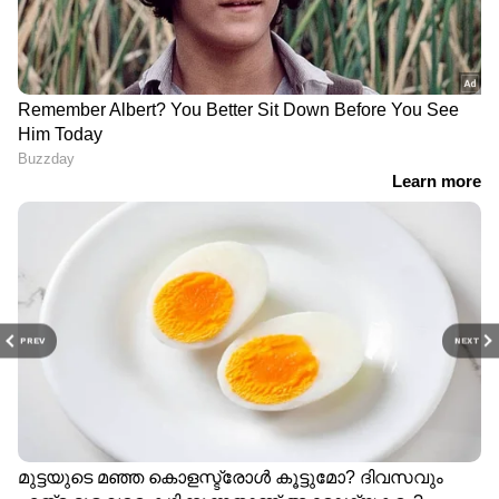
PREV
NEXT