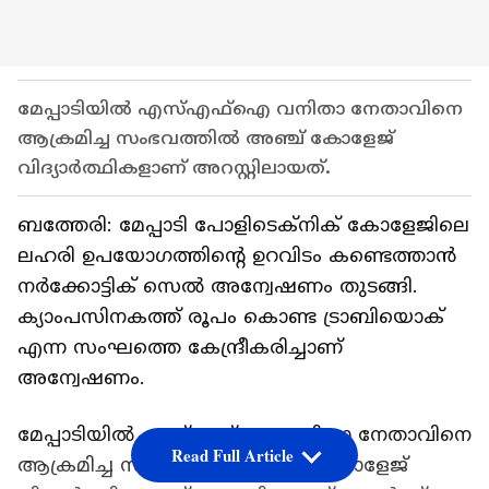
മേപ്പാടിയിൽ എസ്എഫ്ഐ വനിതാ നേതാവിനെ
ആക്രമിച്ച സംഭവത്തിൽ അഞ്ച് കോളേജ്
വിദ്യാർത്ഥികളാണ് അറസ്റ്റിലായത്.
ബത്തേരി: മേപ്പാടി പോളിടെക്നിക് കോളേജിലെ
ലഹരി ഉപയോഗത്തിന്‍റെ ഉറവിടം കണ്ടെത്താൻ
നർക്കോട്ടിക് സെൽ അന്വേഷണം തുടങ്ങി.
ക്യാംപസിനകത്ത് രൂപം കൊണ്ട ട്രാബിയൊക്
എന്ന സംഘത്തെ കേന്ദ്രീകരിച്ചാണ്
അന്വേഷണം.
മേപ്പാടിയിൽ എസ്എഫ്ഐ വനിതാ നേതാവിനെ
Read Full Article
ആക്രമിച്ച സംഭവത്തിൽ അഞ്ച് കോളേജ്