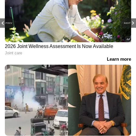
PREV
NEXT