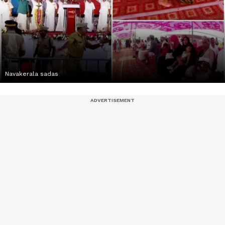
Navakerala sadas