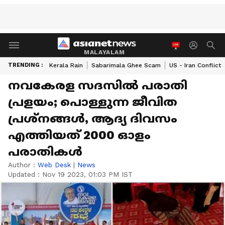
MALAYALAM
TRENDING :
Kerala Rain
Sabarimala Ghee Scam
US - Iran Conflict
നവകേരള സദസില്‍ പരാതി
പ്രളയം; പൊള്ളുന്ന ജീവിത
പ്രശ്നങ്ങള്‍, ആദ്യ ദിവസം
എത്തിയത് 2000 ഓളം
പരാതികള്‍
Author :
Web Desk
|
News
Updated :
Nov 19 2023, 01:03 PM IST