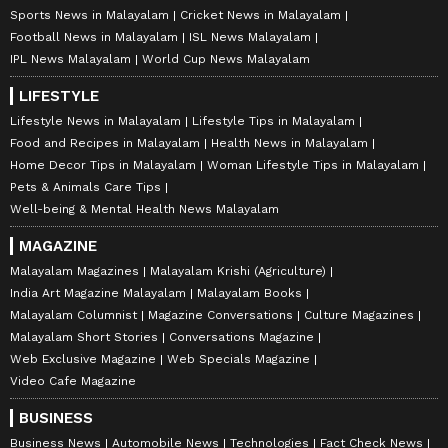
Sports News in Malayalam
Cricket News in Malayalam
Football News in Malayalam
ISL News Malayalam
IPL News Malayalam
World Cup News Malayalam
LIFESTYLE
Lifestyle News in Malayalam
Lifestyle Tips in Malayalam
Food and Recipes in Malayalam
Health News in Malayalam
Home Decor Tips in Malayalam
Woman Lifestyle Tips in Malayalam
Pets & Animals Care Tips
Well-being & Mental Health News Malayalam
MAGAZINE
Malayalam Magazines
Malayalam Krishi (Agriculture)
India Art Magazine Malayalam
Malayalam Books
Malayalam Columnist
Magazine Conversations
Culture Magazines
Malayalam Short Stories
Conversations Magazine
Web Exclusive Magazine
Web Specials Magazine
Video Cafe Magazine
BUSINESS
Business News
Automobile News
Technologies
Fact Check News