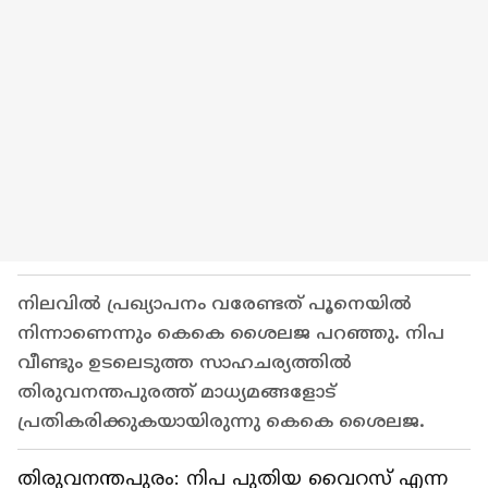
നിലവിൽ പ്രഖ്യാപനം വരേണ്ടത് പൂനെയിൽ
നിന്നാണെന്നും കെകെ ശൈലജ പറഞ്ഞു. നിപ
വീണ്ടും ഉടലെടുത്ത സാഹചര്യത്തിൽ
തിരുവനന്തപുരത്ത് മാധ്യമങ്ങളോട്
പ്രതികരിക്കുകയായിരുന്നു കെകെ ശൈലജ. ‌
തിരുവനന്തപുരം: നിപ പുതിയ വൈറസ് എന്ന