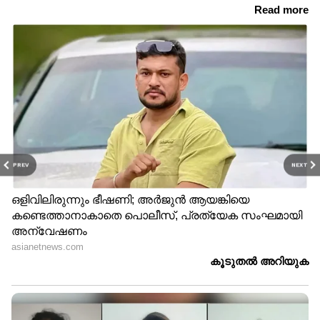
PREV
NEXT