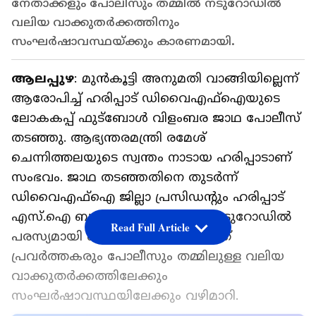
നേതാക്കളും പോലീസും തമ്മിൽ നടുറോഡിൽ
വലിയ വാക്കുതർക്കത്തിനും
സംഘർഷാവസ്ഥയ്ക്കും കാരണമായി.
ആലപ്പുഴ
: മുൻകൂട്ടി അനുമതി വാങ്ങിയില്ലെന്ന്
ആരോപിച്ച് ഹരിപ്പാട് ഡിവൈഎഫ്ഐയുടെ
ലോകകപ്പ് ഫുട്ബോൾ വിളംബര ജാഥ പോലീസ്
തടഞ്ഞു. ആഭ്യന്തരമന്ത്രി രമേശ്
ചെന്നിത്തലയുടെ സ്വന്തം നാടായ ഹരിപ്പാടാണ്
സംഭവം. ജാഥ തടഞ്ഞതിനെ തുടർന്ന്
ഡിവൈഎഫ്ഐ ജില്ലാ പ്രസിഡന്റും ഹരിപ്പാട്
എസ്.ഐ ബാബുജിയും തമ്മിൽ നടുറോഡിൽ
Read Full Article
പരസ്യമായി കൊമ്പുകോർത്തു. ഇത്
പ്രവർത്തകരും പോലീസും തമ്മിലുള്ള വലിയ
വാക്കുതർക്കത്തിലേക്കും
സംഘർഷാവസ്ഥയിലേക്കും വഴിമാറി.