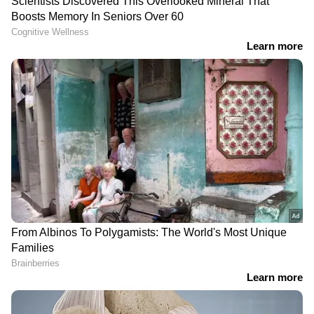
DOWNLOAD APP
RECOMMENDED STORIES