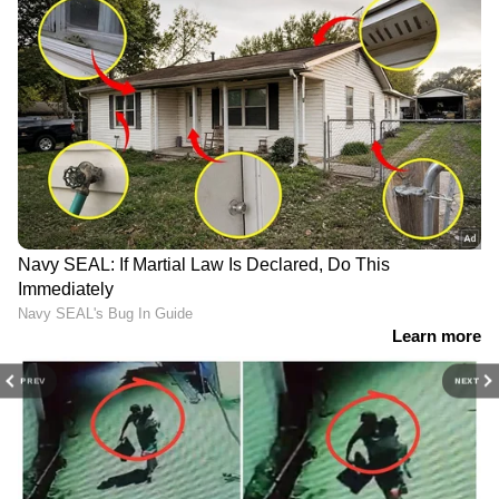
PREV
NEXT