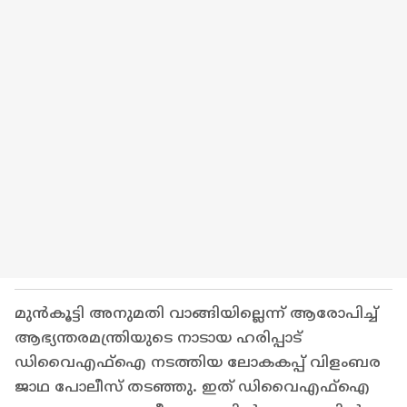
മുൻകൂട്ടി അനുമതി വാങ്ങിയില്ലെന്ന് ആരോപിച്ച്
ആഭ്യന്തരമന്ത്രിയുടെ നാടായ ഹരിപ്പാട്
ഡിവൈഎഫ്ഐ നടത്തിയ ലോകകപ്പ് വിളംബര
ജാഥ പോലീസ് തടഞ്ഞു. ഇത് ഡിവൈഎഫ്ഐ