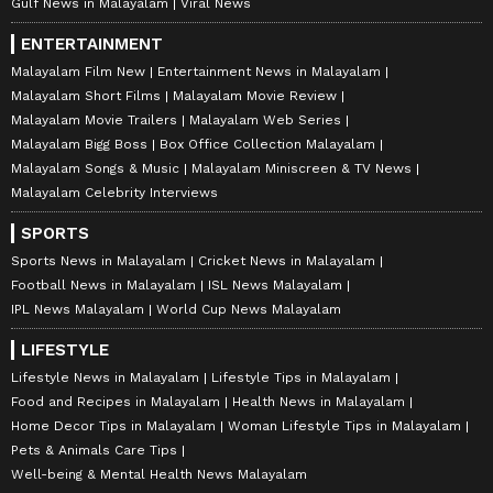
Gulf News in Malayalam
Viral News
ENTERTAINMENT
Malayalam Film New
Entertainment News in Malayalam
Malayalam Short Films
Malayalam Movie Review
Malayalam Movie Trailers
Malayalam Web Series
Malayalam Bigg Boss
Box Office Collection Malayalam
Malayalam Songs & Music
Malayalam Miniscreen & TV News
Malayalam Celebrity Interviews
SPORTS
Sports News in Malayalam
Cricket News in Malayalam
Football News in Malayalam
ISL News Malayalam
IPL News Malayalam
World Cup News Malayalam
LIFESTYLE
Lifestyle News in Malayalam
Lifestyle Tips in Malayalam
Food and Recipes in Malayalam
Health News in Malayalam
Home Decor Tips in Malayalam
Woman Lifestyle Tips in Malayalam
Pets & Animals Care Tips
Well-being & Mental Health News Malayalam