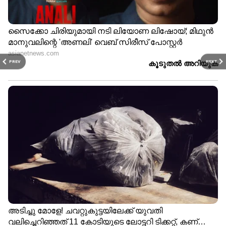
PREV
NEXT