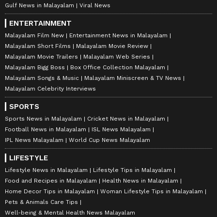
Gulf News in Malayalam
Viral News
ENTERTAINMENT
Malayalam Film New
Entertainment News in Malayalam
Malayalam Short Films
Malayalam Movie Review
Malayalam Movie Trailers
Malayalam Web Series
Malayalam Bigg Boss
Box Office Collection Malayalam
Malayalam Songs & Music
Malayalam Miniscreen & TV News
Malayalam Celebrity Interviews
SPORTS
Sports News in Malayalam
Cricket News in Malayalam
Football News in Malayalam
ISL News Malayalam
IPL News Malayalam
World Cup News Malayalam
LIFESTYLE
Lifestyle News in Malayalam
Lifestyle Tips in Malayalam
Food and Recipes in Malayalam
Health News in Malayalam
Home Decor Tips in Malayalam
Woman Lifestyle Tips in Malayalam
Pets & Animals Care Tips
Well-being & Mental Health News Malayalam