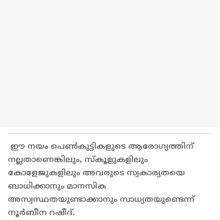
ഈ നയം പെൺകുട്ടികളുടെ ആരോഗ്യത്തിന്
നല്ലതാണെങ്കിലും, സ്കൂളുകളിലും
കോളേജുകളിലും അവരുടെ സ്വകാര്യതയെ
ബാധിക്കാനും മാനസിക
അസ്വസ്ഥതയുണ്ടാക്കാനും സാധ്യതയുണ്ടെന്ന്
നൂർബീന റഷീദ്.