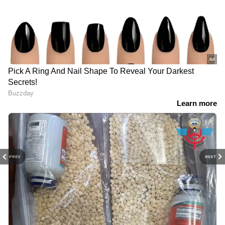
PREV
NEXT