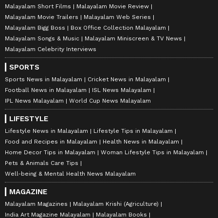
Malayalam Short Films
Malayalam Movie Review
Malayalam Movie Trailers
Malayalam Web Series
Malayalam Bigg Boss
Box Office Collection Malayalam
Malayalam Songs & Music
Malayalam Miniscreen & TV News
Malayalam Celebrity Interviews
SPORTS
Sports News in Malayalam
Cricket News in Malayalam
Football News in Malayalam
ISL News Malayalam
IPL News Malayalam
World Cup News Malayalam
LIFESTYLE
Lifestyle News in Malayalam
Lifestyle Tips in Malayalam
Food and Recipes in Malayalam
Health News in Malayalam
Home Decor Tips in Malayalam
Woman Lifestyle Tips in Malayalam
Pets & Animals Care Tips
Well-being & Mental Health News Malayalam
MAGAZINE
Malayalam Magazines
Malayalam Krishi (Agriculture)
India Art Magazine Malayalam
Malayalam Books