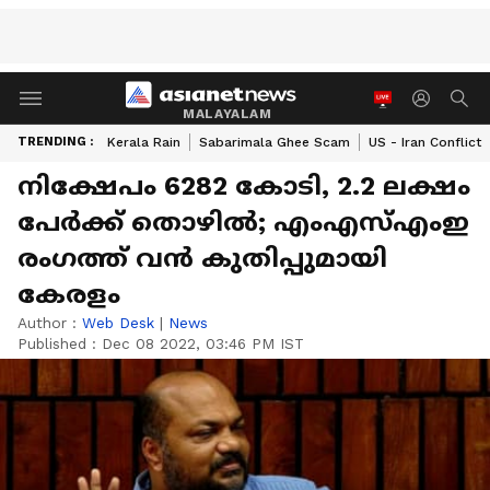
MALAYALAM
TRENDING :
Kerala Rain
Sabarimala Ghee Scam
US - Iran Conflict
നിക്ഷേപം 6282 കോടി, 2.2 ലക്ഷം
പേർക്ക് തൊഴിൽ; എംഎസ്എംഇ
രംഗത്ത് വൻ കുതിപ്പുമായി
കേരളം
Author :
Web Desk
|
News
Published :
Dec 08 2022, 03:46 PM IST