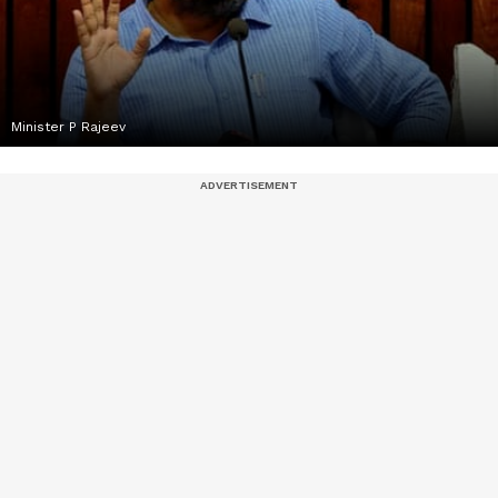
Minister P Rajeev