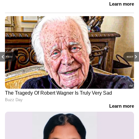
PREV
NEXT