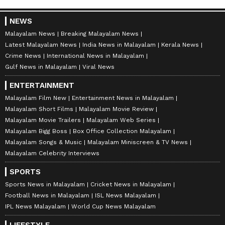
NEWS
Malayalam News
Breaking Malayalam News
Latest Malayalam News
India News in Malayalam
Kerala News
Crime News
International News in Malayalam
Gulf News in Malayalam
Viral News
ENTERTAINMENT
Malayalam Film New
Entertainment News in Malayalam
Malayalam Short Films
Malayalam Movie Review
Malayalam Movie Trailers
Malayalam Web Series
Malayalam Bigg Boss
Box Office Collection Malayalam
Malayalam Songs & Music
Malayalam Miniscreen & TV News
Malayalam Celebrity Interviews
SPORTS
Sports News in Malayalam
Cricket News in Malayalam
Football News in Malayalam
ISL News Malayalam
IPL News Malayalam
World Cup News Malayalam
LIFESTYLE