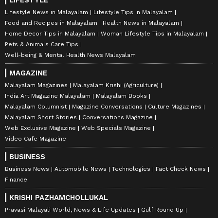
Lifestyle News in Malayalam
Lifestyle Tips in Malayalam
Food and Recipes in Malayalam
Health News in Malayalam
Home Decor Tips in Malayalam
Woman Lifestyle Tips in Malayalam
Pets & Animals Care Tips
Well-being & Mental Health News Malayalam
MAGAZINE
Malayalam Magazines
Malayalam Krishi (Agriculture)
India Art Magazine Malayalam
Malayalam Books
Malayalam Columnist
Magazine Conversations
Culture Magazines
Malayalam Short Stories
Conversations Magazine
Web Exclusive Magazine
Web Specials Magazine
Video Cafe Magazine
BUSINESS
Business News
Automobile News
Technologies
Fact Check News
Finance
KRISHI PAZHAMCHOLLUKAL
Pravasi Malayali World, News & Life Updates
Gulf Round Up