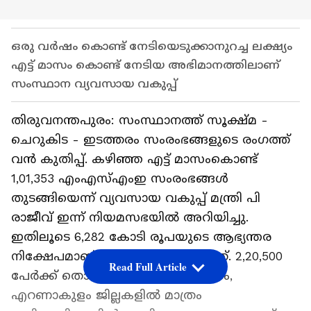
ഒരു വർഷം കൊണ്ട് നേടിയെടുക്കാനുറച്ച ലക്ഷ്യം
എട്ട് മാസം കൊണ്ട് നേടിയ അഭിമാനത്തിലാണ്
സംസ്ഥാന വ്യവസായ വകുപ്പ്
തിരുവനന്തപുരം: സംസ്ഥാനത്ത് സൂക്ഷ്മ -
ചെറുകിട - ഇടത്തരം സംരംഭങ്ങളുടെ രംഗത്ത്
വൻ കുതിപ്പ്. കഴിഞ്ഞ എട്ട് മാസംകൊണ്ട്
1,01,353 എംഎസ്എംഇ സംരംഭങ്ങൾ
തുടങ്ങിയെന്ന് വ്യവസായ വകുപ്പ് മന്ത്രി പി
രാജീവ് ഇന്ന് നിയമസഭയിൽ അറിയിച്ചു.
ഇതിലൂടെ 6,282 കോടി രൂപയുടെ ആഭ്യന്തര
നിക്ഷേപമാണ് കേരളത്തിൽ നടന്നത്. 2,20,500
Read Full Article
പേർക്ക് തൊഴിലും ലഭിച്ചു. മലപ്പുറം,
എറണാകുളം ജില്ലകളിൽ മാത്രം