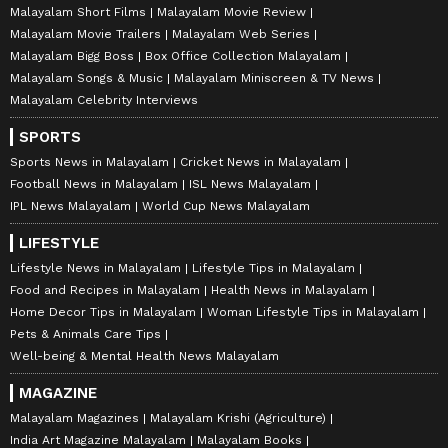
Malayalam Short Films
Malayalam Movie Review
Malayalam Movie Trailers
Malayalam Web Series
Malayalam Bigg Boss
Box Office Collection Malayalam
Malayalam Songs & Music
Malayalam Miniscreen & TV News
Malayalam Celebrity Interviews
SPORTS
Sports News in Malayalam
Cricket News in Malayalam
Football News in Malayalam
ISL News Malayalam
IPL News Malayalam
World Cup News Malayalam
LIFESTYLE
Lifestyle News in Malayalam
Lifestyle Tips in Malayalam
Food and Recipes in Malayalam
Health News in Malayalam
Home Decor Tips in Malayalam
Woman Lifestyle Tips in Malayalam
Pets & Animals Care Tips
Well-being & Mental Health News Malayalam
MAGAZINE
Malayalam Magazines
Malayalam Krishi (Agriculture)
India Art Magazine Malayalam
Malayalam Books