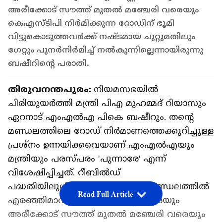
അരീക്കോട് സൗത്ത് മുതല്‍ മഞ്ചേരി വരെയും
കെഎസ്ടിപി നിര്‍മിക്കുന്ന റോഡിന് ഭൂമി
വിട്ടുകൊടുത്തവര്‍ക്ക് നഷ്ടമായ ചുറ്റുമതിലും
ഗേറ്റും പുനര്‍നിര്‍മിച്ച് നല്‍കുന്നില്ലെന്നായിരുന്നു
ബഷീറിന്‍റെ പരാതി.
തിരുവനന്തപുരം:
നിയമസഭയില്‍
ചിരിയുയര്‍ത്തി മന്ത്രി പിഎ മുഹമ്മദ് റിയാസും
ഏറനാട് എംഎല്‍എ പികെ ബഷീറും. തന്‍റെ
മണ്ഡലത്തിലെ റോഡ് നിര്‍മാണത്തെക്കുറിച്ചുള്ള
പ്രശ്നം ഉന്നയിക്കവെയാണ് എംഎല്‍എയും
മന്ത്രിയും പരസ്പരം 'പുന്നാരേ' എന്ന്
വിശേഷിപ്പിച്ചത്. റീബില്‍ഡ്
പദ്ധതിയിലുള്‍പ്പെടുത്തി ഏറനാട് മണ്ഡലത്തില്‍
Read Full Article
എരഞ്ഞിമാവ് മുതല്‍ എടവണ്ണ വരെയും
അരീക്കോട് സൗത്ത് മുതല്‍ മഞ്ചേരി വരെയും