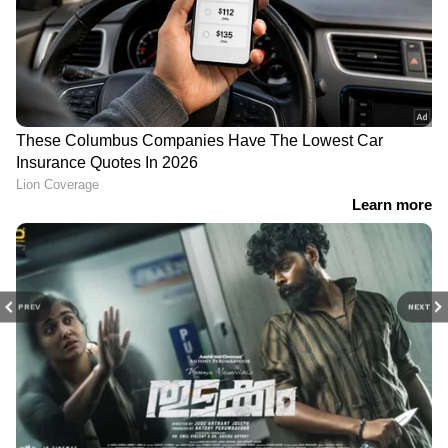
PREV
NEXT