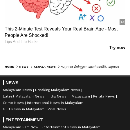
HOME
NEWS
KERALA NEWS
'പുന്നാര മിനിസ്റ്ററേ' എന്ന് ബഷീര്‍, 'പുന്നാര അംഗമേ' എന്ന് റിയാസ്; സഭയില്‍ ചിരിപ്പൂരം
NEWS
Malayalam News
Breaking Malayalam News
Latest Malayalam News
India News in Malayalam
Kerala News
Crime News
International News in Malayalam
Gulf News in Malayalam
Viral News
ENTERTAINMENT
Malayalam Film New
Entertainment News in Malayalam