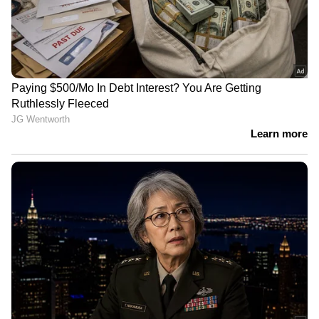
മോഹൻ ലാലിന് വിസ കിട്ടിയില്ല;
ഇന്നത്തെ സിഡ്നി ഷോ മാറ്റി വെച്ചു,
ക്ഷമ ചോദിച്ച് മോഹൻലാൽ