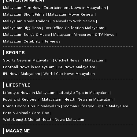
ENTERTAINMENT
Malayalam Film New
Entertainment News in Malayalam
Malayalam Short Films
Malayalam Movie Review
Malayalam Movie Trailers
Malayalam Web Series
Malayalam Bigg Boss
Box Office Collection Malayalam
Malayalam Songs & Music
Malayalam Miniscreen & TV News
Malayalam Celebrity Interviews
SPORTS
Sports News in Malayalam
Cricket News in Malayalam
Football News in Malayalam
ISL News Malayalam
IPL News Malayalam
World Cup News Malayalam
LIFESTYLE
Lifestyle News in Malayalam
Lifestyle Tips in Malayalam
Food and Recipes in Malayalam
Health News in Malayalam
Home Decor Tips in Malayalam
Woman Lifestyle Tips in Malayalam
Pets & Animals Care Tips
Well-being & Mental Health News Malayalam
MAGAZINE