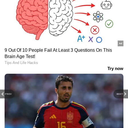
PREV
NEXT