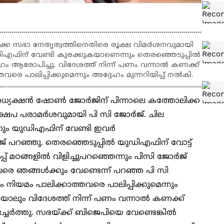
്ക സഭാ നേതൃത്വത്തിനെതിരെ രൂക്ഷ വിമർശനവുമായി
ഡിഎഫിന് വേണ്ടി കുരക്കുകയാണെന്നും തെരഞ്ഞെടുപ്പിൽ
ദേഹം ആരോപിച്ചു. വിദേശത്ത് നിന്ന് പണം വന്നാൽ കണക്ക്
രെ പാലിപ്പിക്കുമെന്നും അദ്ദേഹം മുന്നറിയിപ്പ് നൽകി.
ധ്യക്ഷൻ ഷോൺ ജോർജിന് പിന്നാലെ കത്തോലിക്ക
ഷേപ പരാമർശവുമായി പി സി ജോർജ്. ചില
ും യുഡിഎഫിന് വേണ്ടി ഇവര്‍
് പറഞ്ഞു. തെരഞ്ഞെടുപ്പിൽ യുഡിഎഫിന് വോട്ട്
പ്പ് മഠങ്ങളിൽ വിളിച്ചുപറഞ്ഞെന്നും പിസി ജോർജ്
രെ ഞങ്ങൾക്കും വേണ്ടെന്ന് പറഞ്ഞ പി സി
ിയമം പാലിക്കാത്തവരെ പാലിപ്പിക്കുമെന്നും
്തായാലും വിദേശത്ത് നിന്ന് പണം വന്നാൽ കണക്ക്
്ചേര്‍ത്തു. സഭയ്ക്ക് ബിജെപിയെ വേണ്ടെങ്കിൽ