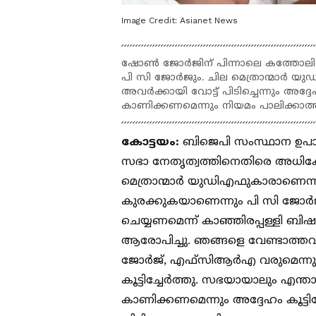
Image Credit:
Asianet News
ഷോൺ ജോർജിന് പിന്നാലെ കത്തോലിക
പി സി ജോർജും. ചില മെത്രാന്മാർ യു
അവർക്കായി വോട്ട് പിടിച്ചെന്നും അദ്
കാണിക്കണമെന്നും നിയമം പാലിക്കാത്തവ
കോട്ടയം:
ബിജെപി സംസ്ഥാന ഉപാ
സഭാ നേതൃത്വത്തിനെതിരെ അധിക്
മെത്രാന്മാർ യുഡിഎഫുകാരാണെന്ന
കുരക്കുകയാണെന്നും പി സി ജോർജ
ചെയ്യണമെന്ന് കാഞ്ഞിരപ്പള്ളി ബിഷ
ആരോപിച്ചു. ഞങ്ങളെ വേണ്ടാത്തവ
ജോർജ്, എഫ്സിആര്‍എ വരുമെന്നും ന
കൂട്ടിച്ചേര്‍ത്തു. സഭയായാലും എന
കാണിക്കണമെന്നും അദ്ദേഹം കൂട്ടിച