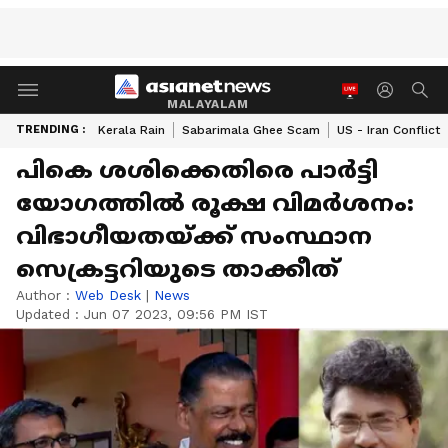
MALAYALAM
TRENDING :
Kerala Rain
Sabarimala Ghee Scam
US - Iran Conflict
പികെ ശശിക്കെതിരെ പാർട്ടി
യോഗത്തിൽ രൂക്ഷ വിമർശനം:
വിഭാഗീയതയ്ക്ക് സംസ്ഥാന
സെക്രട്ടറിയുടെ താക്കീത്
Author :
Web Desk
|
News
Updated :
Jun 07 2023, 09:56 PM IST