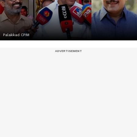
Palakkad CPIM