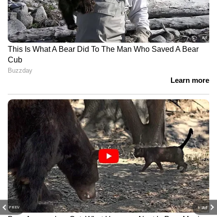
PREV
NEXT