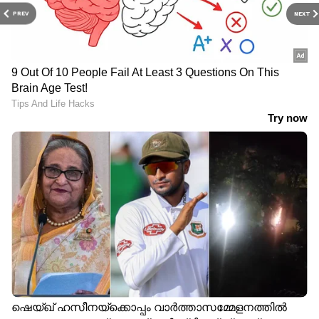
PREV
NEXT