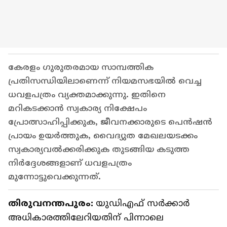
കേരളം ഗുരുതരമായ സാമ്പത്തിക
പ്രതിസന്ധിയിലാണെന്ന് നിയമസഭയിൽ വെച്ച
ധവളപത്രം വ്യക്തമാക്കുന്നു. ഇതിനെ
മറികടക്കാൻ സ്വകാര്യ നിക്ഷേപം
പ്രോത്സാഹിപ്പിക്കുക, ജീവനക്കാരുടെ പെൻഷൻ
പ്രായം ഉയർത്തുക, വൈദ്യുത മേഖലയടക്കം
സ്വകാര്യവൽക്കരിക്കുക തുടങ്ങിയ കടുത്ത
നിർദ്ദേശങ്ങളാണ് ധവളപത്രം
മുന്നോട്ടുവെക്കുന്നത്.
തിരുവനന്തപുരം:
യുഡിഎഫ് സര്‍ക്കാര്‍
അധികാരത്തിലേറിയതിന് പിന്നാലെ