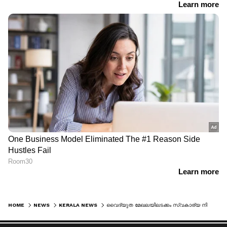
HOME
NEWS
KERALA NEWS
വൈദ്യുത മേഖലയിലടക്കം സ്വകാര്യ നിക്ഷേപം, പെന്‍ഷന്‍ പ്രായം ഉയര്‍ത്തല്‍, ശമ്പള പരിഷ്കരണത്തില്‍ കേന്ദ്രമാതൃക; ധവളപത്രം മുന്നോട്ടുവെക്കുന്നതെന്തൊക്കെ?