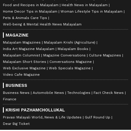
Food and Recipes in Malayalam
Health News in Malayalam
Home Decor Tips in Malayalam
Woman Lifestyle Tips in Malayalam
Pets & Animals Care Tips
Well-being & Mental Health News Malayalam
MAGAZINE
Malayalam Magazines
Malayalam Krishi (Agriculture)
India Art Magazine Malayalam
Malayalam Books
Malayalam Columnist
Magazine Conversations
Culture Magazines
Malayalam Short Stories
Conversations Magazine
Web Exclusive Magazine
Web Specials Magazine
Video Cafe Magazine
BUSINESS
Business News
Automobile News
Technologies
Fact Check News
Finance
KRISHI PAZHAMCHOLLUKAL
Pravasi Malayali World, News & Life Updates
Gulf Round Up
Dear Big Ticket