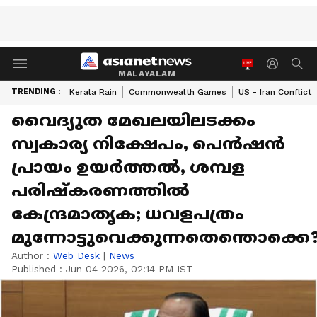
MALAYALAM
TRENDING :
Kerala Rain
Commonwealth Games
US - Iran Conflict
വൈദ്യുത മേഖലയിലടക്കം
സ്വകാര്യ നിക്ഷേപം, പെന്‍ഷന്‍
പ്രായം ഉയര്‍ത്തല്‍, ശമ്പള
പരിഷ്കരണത്തില്‍
കേന്ദ്രമാതൃക; ധവളപത്രം
മുന്നോട്ടുവെക്കുന്നതെന്തൊക്കെ
Author :
Web Desk
|
News
Published :
Jun 04 2026, 02:14 PM IST