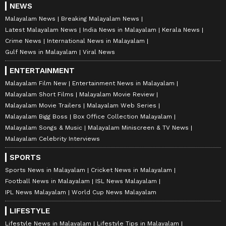
NEWS
Malayalam News
Breaking Malayalam News
Latest Malayalam News
India News in Malayalam
Kerala News
Crime News
International News in Malayalam
Gulf News in Malayalam
Viral News
ENTERTAINMENT
Malayalam Film New
Entertainment News in Malayalam
Malayalam Short Films
Malayalam Movie Review
Malayalam Movie Trailers
Malayalam Web Series
Malayalam Bigg Boss
Box Office Collection Malayalam
Malayalam Songs & Music
Malayalam Miniscreen & TV News
Malayalam Celebrity Interviews
SPORTS
Sports News in Malayalam
Cricket News in Malayalam
Football News in Malayalam
ISL News Malayalam
IPL News Malayalam
World Cup News Malayalam
LIFESTYLE
Lifestyle News in Malayalam
Lifestyle Tips in Malayalam