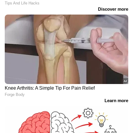
നൽകണം. ആസൂത്രണ ബോര്‍ഡ്
പുനസംഘടിപ്പിക്കണം. ക്ഷേമ പെന്‍ഷൻ
വിതരണം പെന്‍ഷൻ കമ്പനിയിൽ നിന്ന് മാറ്റി
നേരിട്ട് നൽകുന്ന രീതിയിലേയ്ക്ക് മാറ്റണം.
വഷളായി കേന്ദ്ര സംസ്ഥാന ബന്ധം
മെച്ചപ്പെടുത്താൻ സംസ്ഥാനം
മുന്‍കൈയെടുക്കണമെന്നും കെഎം
ചന്ദ്രശേഖര്‍ അധ്യക്ഷനായി വിഗദ്ധ
സംഘത്തിന്‍റെ സഹായത്തോടെ തയ്യാറാക്കിയ
ധവള പത്രം ശുപാര്‍ശ ചെയ്യുന്നു.