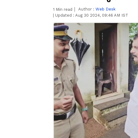
Author :
Web Desk
1
Min read
|
Updated :
Aug 30 2024, 09:46 AM IST