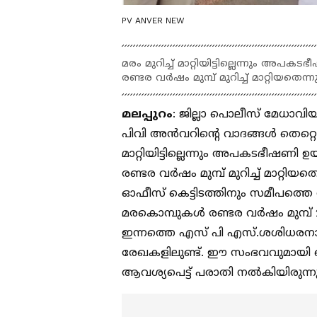
PV ANVER NEW
മരം മുറിച്ച് മാറ്റിയിട്ടില്ലെന്നും 
രണ്ടര വർഷം മുമ്പ് മുറിച്ച് മാറ്റിയത
മലപ്പുറം
: ജില്ലാ പൊലീസ് മേധാവിയു
പിവി അൻവറിന്റെ വാദങ്ങൾ തെറ്റെന്ന
മാറ്റിയിട്ടില്ലെന്നും അപകടഭീഷണ
രണ്ടര വർഷം മുമ്പ് മുറിച്ച് മാറ്റി
ഓഫീസ് കെട്ടിടത്തിനും സമീപത്തെ 
മരകൊമ്പുകൾ രണ്ടര വർഷം മുമ്പ് 2022
ഇന്നത്തെ എസ് പി എസ്.ശശിധരനായിര
രേഖകളിലുണ്ട്. ഈ സംഭവവുമായി ബന
ആവശ്യപെട്ട് പരാതി നൽകിയിരുന്ന