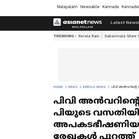
Malayalam
Newsable
Kannada
Kannada
Latest News
TRENDING :
Kerala Rain
Sabarimala Ghee
HOME
NEWS
KERALA NEWS
പിവി അൻവറിന്റെ 
പിവി അൻവറിന്റെ 
പിയുടെ വസതിയിൽ 
അപകടഭീഷണിയായ
രേഖകൾ പുറത്ത്